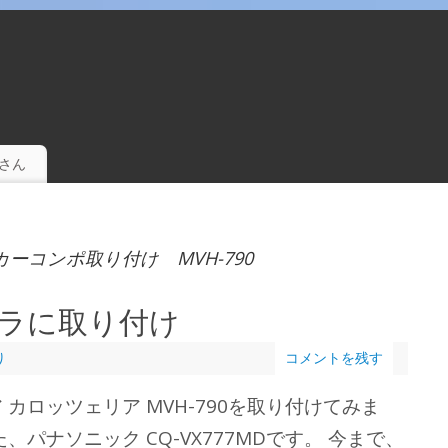
。
さん
ーコンポ取り付け MVH-790
グラに取り付け
り
コメントを残す
カロッツェリア MVH-790を取り付けてみま
パナソニック CQ-VX777MDです。 今まで、