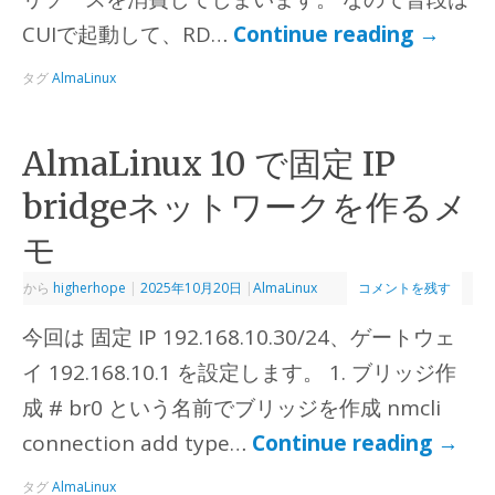
CUIで起動して、RD…
Continue reading
→
タグ
AlmaLinux
AlmaLinux 10 で固定 IP
bridgeネットワークを作るメ
モ
から
higherhope
|
2025年10月20日
|
AlmaLinux
コメントを残す
今回は 固定 IP 192.168.10.30/24、ゲートウェ
イ 192.168.10.1 を設定します。 1. ブリッジ作
成 # br0 という名前でブリッジを作成 nmcli
connection add type…
Continue reading
→
タグ
AlmaLinux