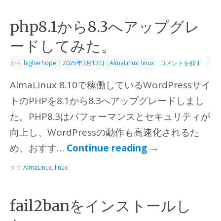
php8.1から8.3へアップグレ
ードしてみた。
から
higherhope
|
2025年3月13日
|
AlmaLinux
,
linux
コメントを残す
AlmaLinux 8.10で稼働しているWordPressサイ
トのPHPを8.1から8.3へアップグレードしまし
た。PHP8.3はパフォーマンスとセキュリティが
向上し、WordPressの動作も高速化されるた
め、おすす…
Continue reading
→
タグ
AlmaLinux
,
linux
fail2banをインストールし