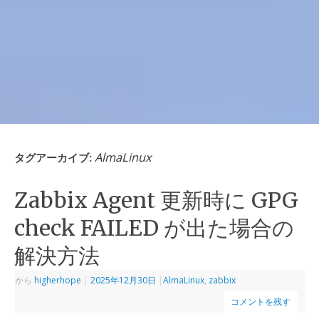
AlmaLinux
タグアーカイブ:
Zabbix Agent 更新時に GPG
check FAILED が出た場合の
解決方法
から
higherhope
|
2025年12月30日
|
AlmaLinux
,
zabbix
コメントを残す