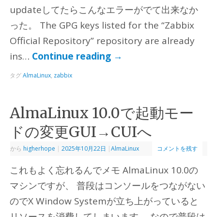
updateしてたらこんなエラーがでて出来なか
った。 The GPG keys listed for the “Zabbix
Official Repository” repository are already
ins…
Continue reading
→
タグ
AlmaLinux
,
zabbix
AlmaLinux 10.0で起動モー
ドの変更GUI→CUIへ
から
higherhope
|
2025年10月22日
|
AlmaLinux
コメントを残す
これもよく忘れるんでメモ AlmaLinux 10.0の
マシンですが、 普段はコンソールをつながない
のでX Window Systemが立ち上がっていると
リソースを消費してしまいます。 なので普段は