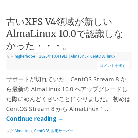
古いXFS V4領域が新しい
AlmaLinux 10.0で認識しな
かった・・・。
から
higherhope
|
2025年10月19日
|
AlmaLinux
,
CentOS8
,
linux
コメントを残す
サポートが切れていた、CentOS Stream 8 か
ら最新の AlmaLinux 10.0 へアップグレードし
た際にめんどくさいことになりました。 初めは
CentOS Stream 8 から AlmaLinux 1…
Continue reading
→
タグ
AlmaLinux
,
CentOS8
,
自宅サーバー