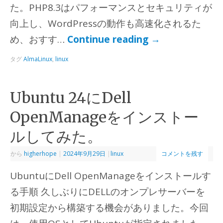
た。PHP8.3はパフォーマンスとセキュリティが
向上し、WordPressの動作も高速化されるた
め、おすす…
Continue reading
→
タグ
AlmaLinux
,
linux
Ubuntu 24にDell
OpenManageをインストー
ルしてみた。
から
higherhope
|
2024年9月29日
|
linux
コメントを残す
UbuntuにDell OpenManageをインストールす
る手順 久しぶりにDELLのオンプレサーバーを
初期設定から構築する機会がありました。今回