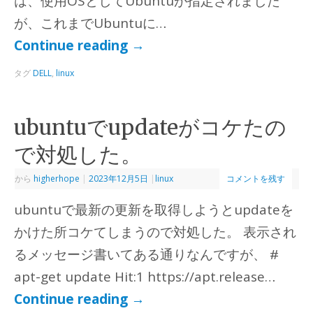
は、使用OSとしてUbuntuが指定されました
が、これまでUbuntuに…
Continue reading
→
タグ
DELL
,
linux
ubuntuでupdateがコケたの
で対処した。
から
higherhope
|
2023年12月5日
|
linux
コメントを残す
ubuntuで最新の更新を取得しようとupdateを
かけた所コケてしまうので対処した。 表示され
るメッセージ書いてある通りなんですが、 #
apt-get update Hit:1 https://apt.release…
Continue reading
→