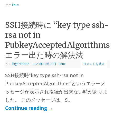
タグ
linux
SSH接続時に “key type ssh-
rsa not in
PubkeyAcceptedAlgorithms
エラー出た時の解決法
から
higherhope
|
2023年10月20日
|
linux
コメントを残す
SSH接続時”key type ssh-rsa not in
PubkeyAcceptedAlgorithms”というエラーメ
ッセージが表示され接続が出来ない時がありま
した。 このメッセージは、S…
Continue reading
→