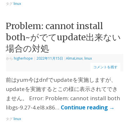
タグ
linux
Problem: cannot install
both~がでてupdate出来ない
場合の対処
から
higherhope
|
2022年11月15日
|
AlmaLinux
,
linux
コメントを残す
前はyum今はdnfでupdateを実施しますが、
updateを実施するとこの様に表示されてでき
ません。 Error: Problem: cannot install both
libgs-9.27-4.el8.x86…
Continue reading
→
タグ
linux