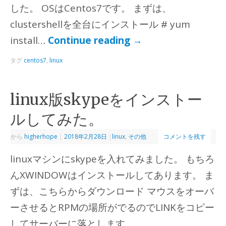
した。 OSはCentos7です。 まずは、
clustershellを全台にインストール # yum
install…
Continue reading
→
タグ
centos7
,
linux
linux版skypeをインストー
ルしてみた。
から
higherhope
|
2018年2月28日
|
linux
,
その他
コメントを残す
linuxマシンにskypeを入れてみました。 もちろ
んXWINDOWはインストールしてあります。 ま
ずは、こちらからダウンロード マウスをオーバ
ーさせるとRPMの場所がでるのでLINKをコピー
してサーバーに落とします。…