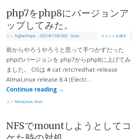
php7をphp8にバージョンア
ップしてみた。
から
higherhope
|
2021年10月29日
|
linux
コメントを残す
前からやろうやろうと思って手つかずだった
phpのバージョンを php7からphp8に上げてみ
ました。 OSは # cat /etc/redhat-release
AlmaLinux release 8.4 (Electr…
Continue reading
→
タグ
AlmaLinux
,
linux
NFSでmountしようとしてコ
ケた時の対処