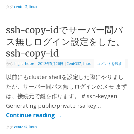
タグ
centos7
,
linux
ssh-copy-idでサーバー間パ
ス無しログイン設定をした。
ssh-copy-id
から
higherhope
|
2018年5月26日
|
CentOS7
,
linux
コメントを残す
以前にもcluster shellを設定した際にやりまし
たが、サーバー間パス無しログインのメモ まず
は、接続元で鍵を作ります。 # ssh-keygen
Generating public/private rsa key…
Continue reading
→
タグ
centos7
,
linux