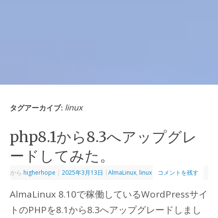
linux
タグアーカイブ:
php8.1から8.3へアップグレ
ードしてみた。
から
higherhope
|
2025年3月13日
|
AlmaLinux
,
linux
コメントを残す
AlmaLinux 8.10で稼働しているWordPressサイ
トのPHPを8.1から8.3へアップグレードしまし