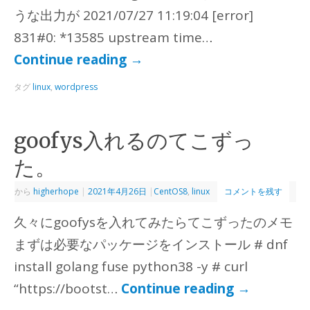
うな出力が 2021/07/27 11:19:04 [error]
831#0: *13585 upstream time…
Continue reading
→
タグ
linux
,
wordpress
goofys入れるのてこずっ
た。
から
higherhope
|
2021年4月26日
|
CentOS8
,
linux
コメントを残す
久々にgoofysを入れてみたらてこずったのメモ
まずは必要なパッケージをインストール # dnf
install golang fuse python38 -y # curl
“https://bootst…
Continue reading
→