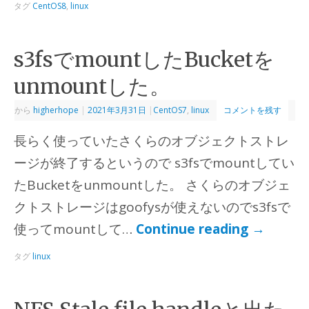
タグ
CentOS8
,
linux
s3fsでmountしたBucketを
unmountした。
から
higherhope
|
2021年3月31日
|
CentOS7
,
linux
コメントを残す
長らく使っていたさくらのオブジェクトストレ
ージが終了するというので s3fsでmountしてい
たBucketをunmountした。 さくらのオブジェ
クトストレージはgoofysが使えないのでs3fsで
使ってmountして…
Continue reading
→
タグ
linux