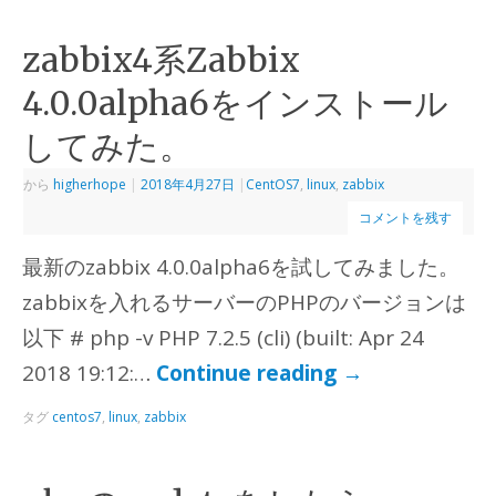
zabbix4系Zabbix
4.0.0alpha6をインストール
してみた。
から
higherhope
|
2018年4月27日
|
CentOS7
,
linux
,
zabbix
コメントを残す
最新のzabbix 4.0.0alpha6を試してみました。
zabbixを入れるサーバーのPHPのバージョンは
以下 # php -v PHP 7.2.5 (cli) (built: Apr 24
2018 19:12:…
Continue reading
→
タグ
centos7
,
linux
,
zabbix