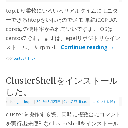
topより柔軟にいろいろリアルタイムにモニタ
ーできるhtopをいれたのでメモ 単純にCPUの
core毎の使用率がみれていいですよ。 OSは
centos7です。 まずは、epelリポジトリをイン
ストール。 # rpm -i…
Continue reading
→
タグ
centos7
,
linux
ClusterShellをインストール
した。
から
higherhope
|
2018年3月25日
|
CentOS7
,
linux
コメントを残す
clusterを操作する際、同時に複数台にコマンド
を実行出来便利なClusterShellをインストール