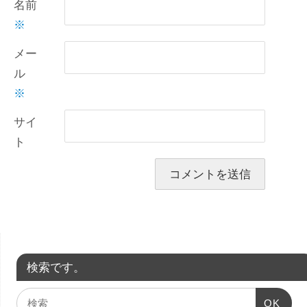
名前
※
メー
ル
※
サイ
ト
検索です。
OK