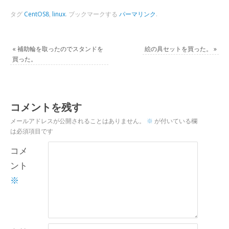
タグ
CentOS8
,
linux
.
ブックマークする
パーマリンク
.
«
補助輪を取ったのでスタンドを
絵の具セットを買った。
»
買った。
コメントを残す
メールアドレスが公開されることはありません。
※
が付いている欄
は必須項目です
コメ
ント
※