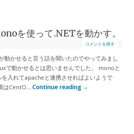
でmonoを使って.NETを動かす。
コメントを残す
.NETが動かせると言う話を聞いたのでやってみまし
linuxで動かせるとは思いませんでした。 monoと
を入れてapacheと連携させればよいようで
はCentO…
Continue reading
→