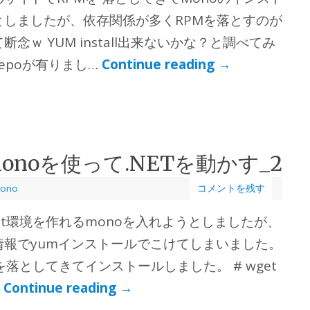
としましたが、依存関係が多くRPMを落とすのが
念ｗ YUM install出来ないかな？と調べてみ
repoが有りまし…
Continue reading
→
でmonoを使って.NETを動かす_2
ono
コメントを残す
.net環境を作れるmonoを入れようとしましたが、
情報でyumインストールでこけてしまいました。
を落としてきてインストールしました。 # wget
…
Continue reading
→