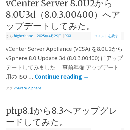
vCenter Server 8.0U2から
8.0U3d（8.0.3.00400）へア
ップデートしてみた。
から
higherhope
|
2025年4月29日
|
ESXI
コメントを残す
vCenter Server Appliance (VCSA) を8.0U2から
vSphere 8.0 Update 3d (8.0.3.00400) にアップ
デートしてみました。 事前準備 アップデート
用の ISO …
Continue reading
→
タグ
VMware vSphere
php8.1から8.3へアップグレ
ードしてみた。