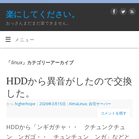
楽にしてください。
おっさんまだまだ楽できません。
メニュー
linux
「
」カテゴリーアーカイブ
HDDから異音がしたので交換
した。
から
higherhope
|
2026年3月15日
|
AlmaLinux
,
自宅サーバー
コメントを残す
HDDから「ンギガチャ・・ クチュンクチュ
ン ンガゴ・・ チュンチュン ンガ」などと