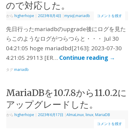
ので対応した。
から
higherhope
|
2023年8月4日
|
mysql,mariadb
コメントを残す
先日行ったmariadbのupgrade後にログを見た
らこのようなログがつらつらと・・・ Jul 30
04:21:05 hoge mariadbd[2163]: 2023-07-30
4:21:05 29113 [ER…
Continue reading
→
タグ
mariadb
MariaDBを10.7.8から11.0.2に
アップグレードした。
から
higherhope
|
2023年6月17日
|
AlmaLinux
,
linux
,
MariaDB
コメントを残す