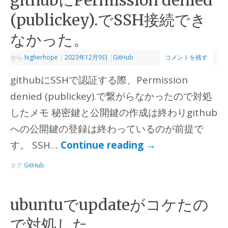
(publickey).でSSH接続でき
なかった。
から
higherhope
|
2023年12月9日
|
GitHub
コメントを残す
githubにSSHで認証する際、Permission
denied (publickey).で繋がらなかったので対処
したメモ 秘密鍵と公開鍵の作成は終わりgithub
への公開鍵の登録は終わっているのが前提で
す。 SSH…
Continue reading
→
タグ
GitHub
ubuntuでupdateがコケたの
で対処した。