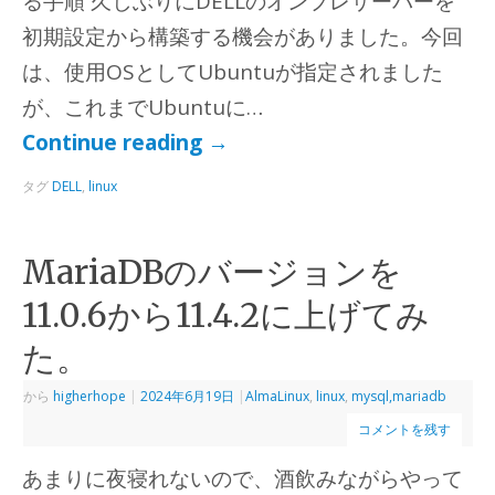
る手順 久しぶりにDELLのオンプレサーバーを
初期設定から構築する機会がありました。今回
は、使用OSとしてUbuntuが指定されました
が、これまでUbuntuに…
Continue reading
→
タグ
DELL
,
linux
MariaDBのバージョンを
11.0.6から11.4.2に上げてみ
た。
から
higherhope
|
2024年6月19日
|
AlmaLinux
,
linux
,
mysql,mariadb
コメントを残す
あまりに夜寝れないので、酒飲みながらやって