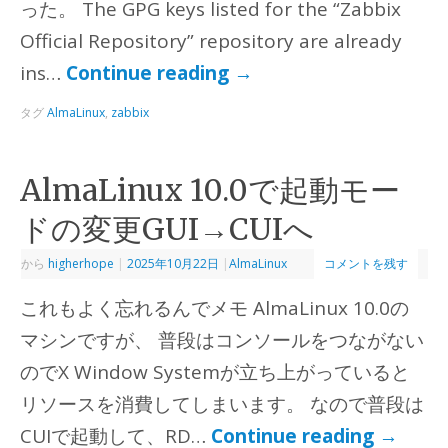
った。 The GPG keys listed for the “Zabbix
Official Repository” repository are already
ins…
Continue reading
→
タグ
AlmaLinux
,
zabbix
AlmaLinux 10.0で起動モー
ドの変更GUI→CUIへ
から
higherhope
|
2025年10月22日
|
AlmaLinux
コメントを残す
これもよく忘れるんでメモ AlmaLinux 10.0の
マシンですが、 普段はコンソールをつながない
のでX Window Systemが立ち上がっていると
リソースを消費してしまいます。 なので普段は
CUIで起動して、RD…
Continue reading
→