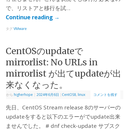
で、リストアと移行を試…
Continue reading
→
タグ
VMware
CentOSのupdateで
mirrorlist: No URLs in
mirrorlist が出てupdateが出
来なくなった。
から
higherhope
|
2024年6月6日
|
CentOS8
,
linux
コメントを残す
先日、CentOS Stream release 8のサーバーの
updateをすると以下のエラーがでupdate出来
ませんでした。 # dnf check-update サブスク