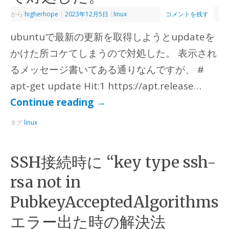
から
higherhope
|
2023年12月5日
|
linux
コメントを残す
ubuntuで最新の更新を取得しようとupdateを
かけた所コケてしまうので対処した。 表示され
るメッセージ書いてある通りなんですが、 #
apt-get update Hit:1 https://apt.release…
Continue reading
→
タグ
linux
SSH接続時に “key type ssh-
rsa not in
PubkeyAcceptedAlgorithms
エラー出た時の解決法