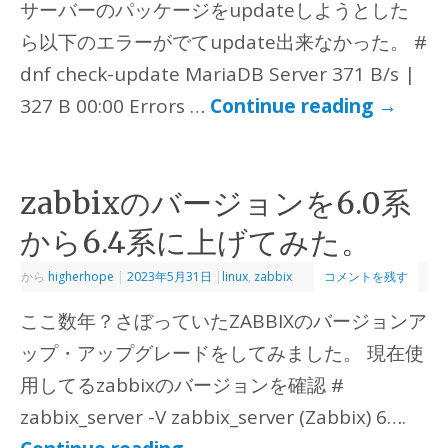
サーバーのパッケージをupdateしようとした
ら以下のエラーがでてupdate出来なかった。 #
dnf check-update MariaDB Server 371 B/s |
327 B 00:00 Errors …
Continue reading
→
zabbixのバージョンを6.0系
から6.4系に上げてみた。
から
higherhope
|
2023年5月31日
|
linux
,
zabbix
コメントを残す
ここ数年？さぼっていたZABBIXのバージョンア
ップ・アップグレードをしてみました。 現在使
用してるzabbixのバージョンを確認 #
zabbix_server -V zabbix_server (Zabbix) 6….