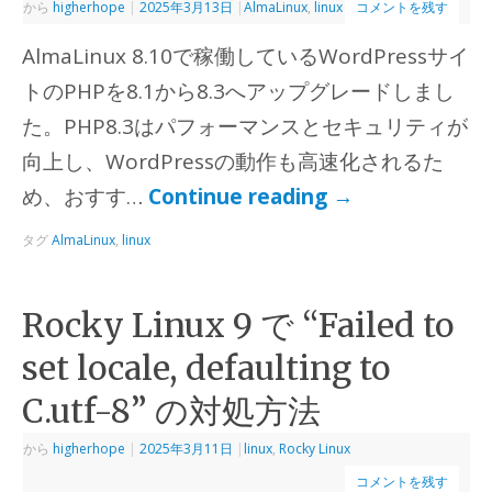
から
higherhope
|
2025年3月13日
|
AlmaLinux
,
linux
コメントを残す
AlmaLinux 8.10で稼働しているWordPressサイ
トのPHPを8.1から8.3へアップグレードしまし
た。PHP8.3はパフォーマンスとセキュリティが
向上し、WordPressの動作も高速化されるた
め、おすす…
Continue reading
→
タグ
AlmaLinux
,
linux
Rocky Linux 9 で “Failed to
set locale, defaulting to
C.utf-8” の対処方法
から
higherhope
|
2025年3月11日
|
linux
,
Rocky Linux
コメントを残す