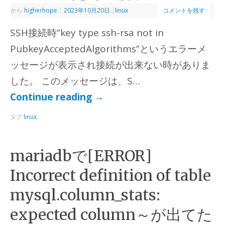
から
higherhope
|
2023年10月20日
|
linux
コメントを残す
SSH接続時”key type ssh-rsa not in
PubkeyAcceptedAlgorithms”というエラーメ
ッセージが表示され接続が出来ない時がありま
した。 このメッセージは、S…
Continue reading
→
タグ
linux
mariadbで[ERROR]
Incorrect definition of table
mysql.column_stats:
expected column～が出てた