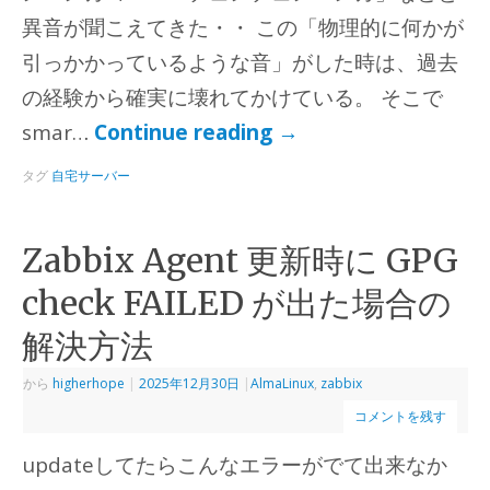
異音が聞こえてきた・・ この「物理的に何かが
引っかかっているような音」がした時は、過去
の経験から確実に壊れてかけている。 そこで
smar…
Continue reading
→
タグ
自宅サーバー
Zabbix Agent 更新時に GPG
check FAILED が出た場合の
解決方法
から
higherhope
|
2025年12月30日
|
AlmaLinux
,
zabbix
コメントを残す
updateしてたらこんなエラーがでて出来なか