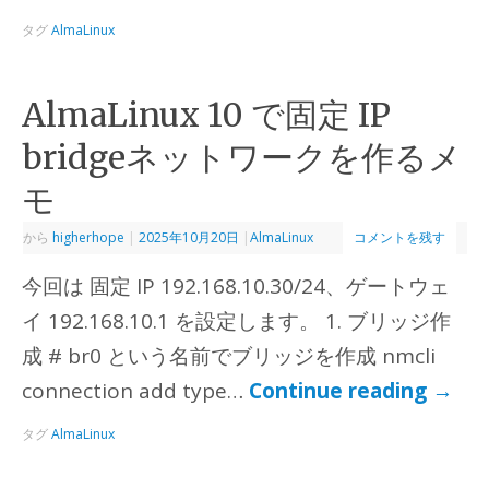
タグ
AlmaLinux
AlmaLinux 10 で固定 IP
bridgeネットワークを作るメ
モ
から
higherhope
|
2025年10月20日
|
AlmaLinux
コメントを残す
今回は 固定 IP 192.168.10.30/24、ゲートウェ
イ 192.168.10.1 を設定します。 1. ブリッジ作
成 # br0 という名前でブリッジを作成 nmcli
connection add type…
Continue reading
→
タグ
AlmaLinux