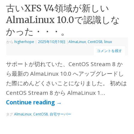
古いXFS V4領域が新しい
AlmaLinux 10.0で認識しな
かった・・・。
から
higherhope
|
2025年10月19日
|
AlmaLinux
,
CentOS8
,
linux
コメントを残す
サポートが切れていた、CentOS Stream 8 か
ら最新の AlmaLinux 10.0 へアップグレードし
た際にめんどくさいことになりました。 初めは
CentOS Stream 8 から AlmaLinux 1…
Continue reading
→
タグ
AlmaLinux
,
CentOS8
,
自宅サーバー