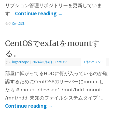
リプション管理リポジトリーを更新していま
す…
Continue reading
→
タグ
CentOS8
CentOSでexfatをmountす
る。
から
higherhope
|
2024年5月4日
|
CentOS8
1件のコメント
部屋に転がってるHDDに何が入っているのか確
認するためにCentOS8のサーバーにmountし
たら # mount /dev/sde1 /mnt/hdd mount:
/mnt/hdd: 未知のファイルシステムタイプ ‘…
Continue reading
→