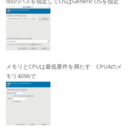
isoのパスを指定してOSはGeneric OSを指定
メモリとCPUは最低要件を満たす CPU4のメ
モリ4096で