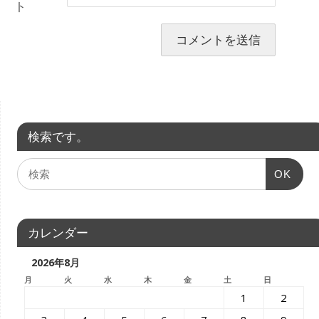
ト
検索です。
OK
カレンダー
2026年8月
月
火
水
木
金
土
日
1
2