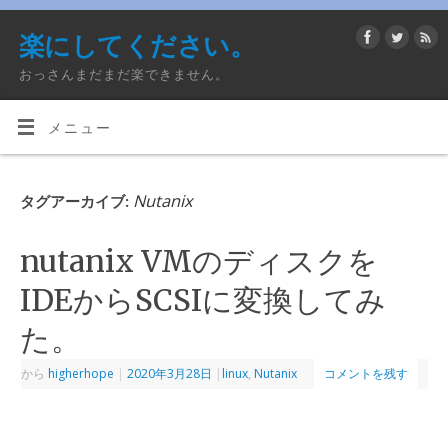
楽にしてください。
おっさんまだまだ楽できません。
メニュー
Nutanix
タグアーカイブ:
nutanix VMのディスクを
IDEからSCSIに変換してみ
た。
から
higherhope
|
2020年3月28日
|
linux
,
Nutanix
コメントを残す