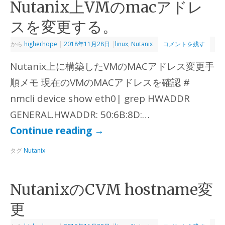
Nutanix上VMのmacアドレ
スを変更する。
から
higherhope
|
2018年11月28日
|
linux
,
Nutanix
コメントを残す
Nutanix上に構築したVMのMACアドレス変更手
順メモ 現在のVMのMACアドレスを確認 #
nmcli device show eth0| grep HWADDR
GENERAL.HWADDR: 50:6B:8D:…
Continue reading
→
タグ
Nutanix
NutanixのCVM hostname変
更