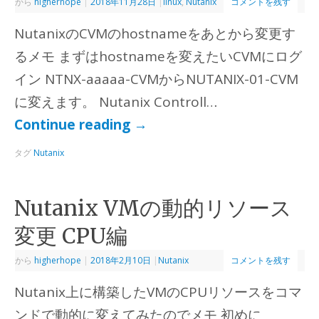
から
higherhope
|
2018年11月28日
|
linux
,
Nutanix
コメントを残す
NutanixのCVMのhostnameをあとから変更す
るメモ まずはhostnameを変えたいCVMにログ
イン NTNX-aaaaa-CVMからNUTANIX-01-CVM
に変えます。 Nutanix Controll…
Continue reading
→
タグ
Nutanix
Nutanix VMの動的リソース
変更 CPU編
から
higherhope
|
2018年2月10日
|
Nutanix
コメントを残す
Nutanix上に構築したVMのCPUリソースをコマ
ンドで動的に変えてみたのでメモ 初めに