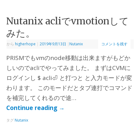
Nutanix acliでvmotionして
みた。
から
higherhope
|
2019年9月13日
|
Nutanix
コメントを残す
PRISMでもvmのnode移動は出来ますがもどか
しいのでacliでやってみました。 まずはCVMに
ログインし $ acli⏎ と打つと と入力モードが変
わります。 このモードだとタブ連打でコマンド
を補完してくれるので途…
Continue reading
→
タグ
Nutanix