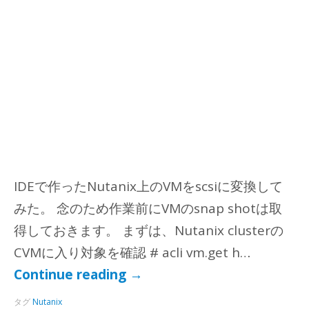
IDEで作ったNutanix上のVMをscsiに変換して
みた。 念のため作業前にVMのsnap shotは取
得しておきます。 まずは、Nutanix clusterの
CVMに入り対象を確認 # acli vm.get h…
Continue reading
→
タグ
Nutanix