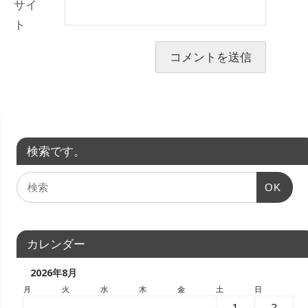
サイ
ト
検索です。
OK
カレンダー
2026年8月
月
火
水
木
金
土
日
1
2