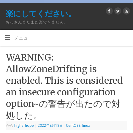
楽にしてください。
おっさんまだまだ楽できません。
メニュー
WARNING:
AllowZoneDrifting is
enabled. This is considered
an insecure configuration
option~の警告が出たので対
処した。
から
higherhope
|
2022年8月18日
|
CentOS8
,
linux