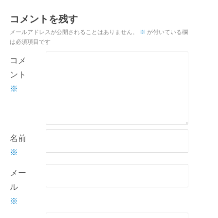
コメントを残す
メールアドレスが公開されることはありません。
※
が付いている欄
は必須項目です
コメ
ント
※
名前
※
メー
ル
※