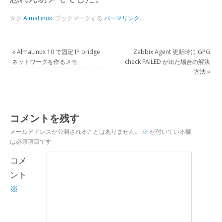
タグ
AlmaLinux
.
ブックマークする
パーマリンク
.
«
AlmaLinux 10 で固定 IP bridge
Zabbix Agent 更新時に GPG
ネットワークを作るメモ
check FAILED が出た場合の解決
方法
»
コメントを残す
メールアドレスが公開されることはありません。
※
が付いている欄
は必須項目です
コメ
ント
※