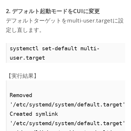
2. デフォルト起動モードをCUIに変更
デフォルトターゲットをmulti-user.targetに設
定し直します。
systemctl set-default multi-
user.target
【実行結果】
Removed
'/etc/systemd/system/default.target'.
Created symlink
'/etc/systemd/system/default.target'