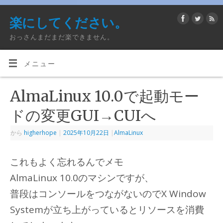
楽にしてください。
おっさんまだまだ楽できません。
メニュー
AlmaLinux 10.0で起動モー
ドの変更GUI→CUIへ
から
higherhope
|
2025年10月22日
|
AlmaLinux
これもよく忘れるんでメモ
AlmaLinux 10.0のマシンですが、
普段はコンソールをつながないのでX Window
Systemが立ち上がっているとリソースを消費