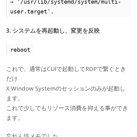
→ '/usr/lib/systemd/system/multi-
user.target'.
3. システムを再起動し、変更を反映
reboot
これで、通常はCUIで起動してRDPで繋ぐとき
だけ
X Window Systemのセッションのみが起動し
ます。
これで少しでもリソース消費を抑える事ができ
ます。
忘れん坊メモでした。