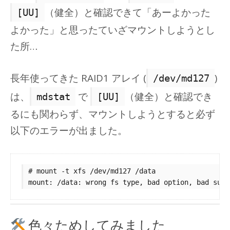
（健全）と確認できて「あーよかった
[UU]
よかった」と思ったていざマウントしようとし
た所…
長年使ってきた RAID1 アレイ (
)
/dev/md127
は、
で
（健全）と確認でき
mdstat
[UU]
るにも関わらず、マウントしようとすると必ず
以下のエラーが出ました。
# mount -t xfs /dev/md127 /data

色々ためしてみました