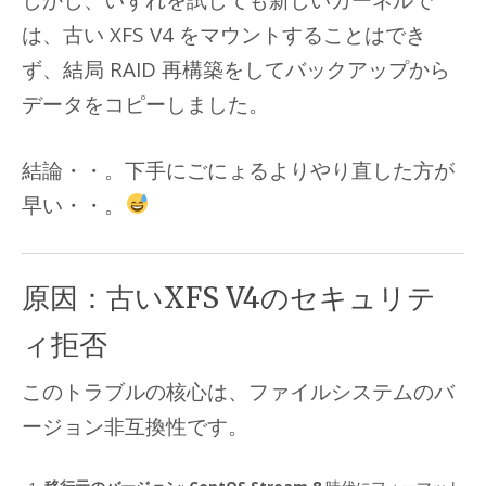
しかし、いずれを試しても新しいカーネルで
は、古い XFS V4 をマウントすることはでき
ず、結局 RAID 再構築をしてバックアップから
データをコピーしました。
結論・・。下手にごにょるよりやり直した方が
早い・・。
原因：古いXFS V4のセキュリテ
ィ拒否
このトラブルの核心は、ファイルシステムのバ
ージョン非互換性です。