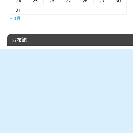
24
25
26
27
28
29
30
31
« 3月
お布施