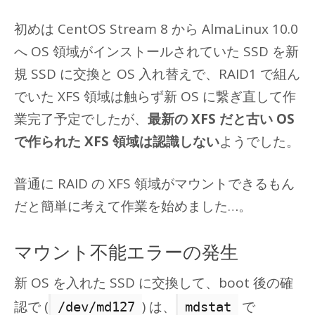
初めは CentOS Stream 8 から AlmaLinux 10.0
へ OS 領域がインストールされていた SSD を新
規 SSD に交換と OS 入れ替えで、RAID1 で組ん
でいた XFS 領域は触らず新 OS に繋ぎ直して作
業完了予定でしたが、
最新の XFS だと古い OS
で作られた XFS 領域は認識しない
ようでした。
普通に RAID の XFS 領域がマウントできるもん
だと簡単に考えて作業を始めました…。
マウント不能エラーの発生
新 OS を入れた SSD に交換して、boot 後の確
認で (
) は、
で
/dev/md127
mdstat