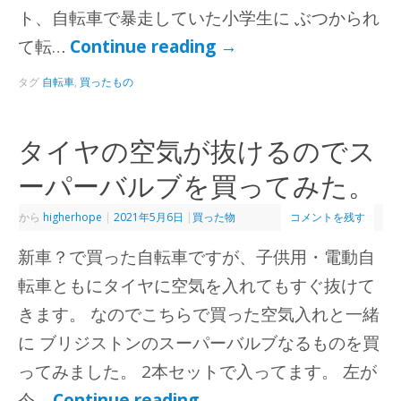
ト、自転車で暴走していた小学生に ぶつかられ
て転…
Continue reading
→
タグ
自転車
,
買ったもの
タイヤの空気が抜けるのでス
ーパーバルブを買ってみた。
から
higherhope
|
2021年5月6日
|
買った物
コメントを残す
新車？で買った自転車ですが、子供用・電動自
転車ともにタイヤに空気を入れてもすぐ抜けて
きます。 なのでこちらで買った空気入れと一緒
に ブリジストンのスーパーバルブなるものを買
ってみました。 2本セットで入ってます。 左が
今…
Continue reading
→