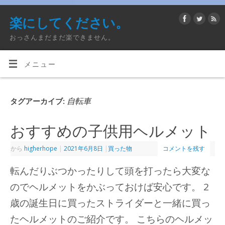
楽にしてください。
おっさんまだまだ楽できません。
メニュー
自転車
タグアーカイブ:
おすすめの子供用ヘルメット
から
higherhope
|
2021年6月8日
|
買った物
コメントを残す
転んだりぶつかったりして頭を打ったら大変な
のでヘルメットをかぶっておけば安心です。 2
歳の誕生日に買ったストライダーと一緒に買っ
たヘルメットのご紹介です。 こちらのヘルメッ