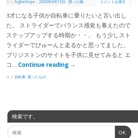
から
higherhope
|
2020年9月15日
|
買った物
コメントを残す
3才になる子供が自転車に乗りたいと言い出し
た。 ストライダーでバランス感覚も養えたので
ステップアップする時期か・・。 もう少しスト
ライダーでびゅーんと走るかと思ってました。
ブリジストンのサイトを子供に見せてみると エ
コ…
Continue reading
→
タグ
自転車
,
買ったもの
検索です。
OK