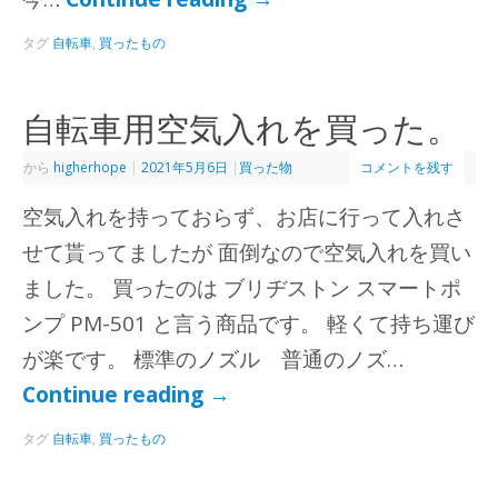
タグ
自転車
,
買ったもの
自転車用空気入れを買った。
から
higherhope
|
2021年5月6日
|
買った物
コメントを残す
空気入れを持っておらず、お店に行って入れさ
せて貰ってましたが 面倒なので空気入れを買い
ました。 買ったのは ブリヂストン スマートポ
ンプ PM-501 と言う商品です。 軽くて持ち運び
が楽です。 標準のノズル 普通のノズ…
Continue reading
→
タグ
自転車
,
買ったもの