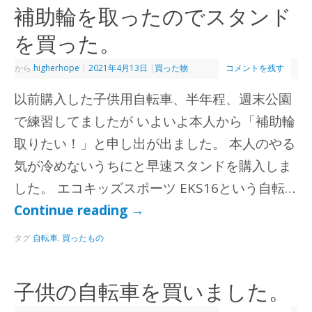
補助輪を取ったのでスタンド
を買った。
から
higherhope
|
2021年4月13日
|
買った物
コメントを残す
以前購入した子供用自転車、半年程、週末公園
で練習してましたが いよいよ本人から「補助輪
取りたい！」と申し出が出ました。 本人のやる
気が冷めないうちにと早速スタンドを購入しま
した。 エコキッズスポーツ EKS16という自転…
Continue reading
→
タグ
自転車
,
買ったもの
子供の自転車を買いました。