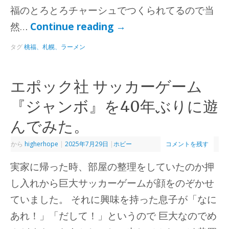
福のとろとろチャーシュでつくられてるので当
然…
Continue reading
→
タグ
桃福、札幌、ラーメン
エポック社 サッカーゲーム
『ジャンボ』を40年ぶりに遊
んでみた。
から
higherhope
|
2025年7月29日
|
ホビー
コメントを残す
実家に帰った時、部屋の整理をしていたのか押
し入れから巨大サッカーゲームが顔をのぞかせ
ていました。 それに興味を持った息子が「なに
あれ！」「だして！」というので 巨大なのでめ