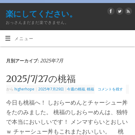
楽にしてください。
おっさんまだまだ楽できません。
メニュー
2025年7月
月別アーカイブ:
2025/7/27の桃福
から
higherhope
|
2025年7月29日
|
今週の桃福
,
桃福
コメントを残す
今日も桃福へ！ しおらーめんとチャーシュー丼
をたのみました。 桃福のしおらーめんは、独特
で本当においしいです！ メンマすらいとおしい
ｗ チャーシュー丼もこれまたおいしい。 桃