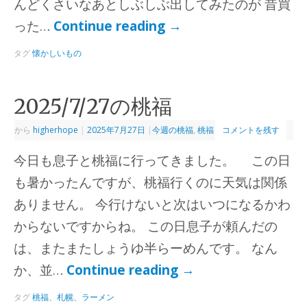
んどくさいなあとしぶしぶ出してみたのが 昔買
った…
Continue reading
→
タグ
懐かしいもの
2025/7/27の桃福
から
higherhope
|
2025年7月27日
|
今週の桃福
,
桃福
コメントを残す
今日も息子と桃福に行ってきました。 この日
も暑かったんですが、桃福行くのに天気は関係
ありません。 今行けないと次はいつになるかわ
からないですからね。 この日息子が頼んだの
は、またまたしょうゆ半らーめんです。 なん
か、並…
Continue reading
→
タグ
桃福、札幌、ラーメン