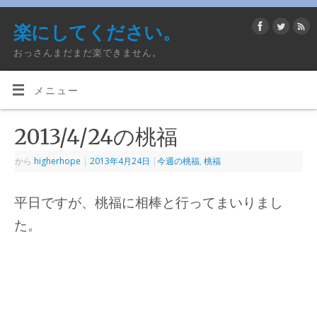
楽にしてください。
おっさんまだまだ楽できません。
メニュー
2013/4/24の桃福
から
higherhope
|
2013年4月24日
|
今週の桃福
,
桃福
平日ですが、桃福に相棒と行ってまいりまし
た。