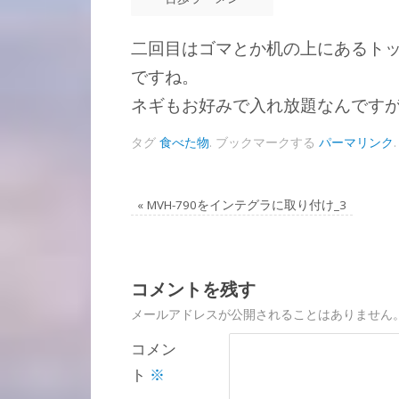
二回目はゴマとか机の上にあるト
ですね。
ネギもお好みで入れ放題なんです
タグ
食べた物
.
ブックマークする
パーマリンク
.
«
MVH-790をインテグラに取り付け_3
コメントを残す
メールアドレスが公開されることはありません
コメン
ト
※