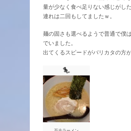
量が少なく食べ足りない感じがし
連れは二回もしてましたｗ。
麺の固さも選べるようで普通で僕
でいました。
出てくるスピードがバリカタの方
百歩ラーメン