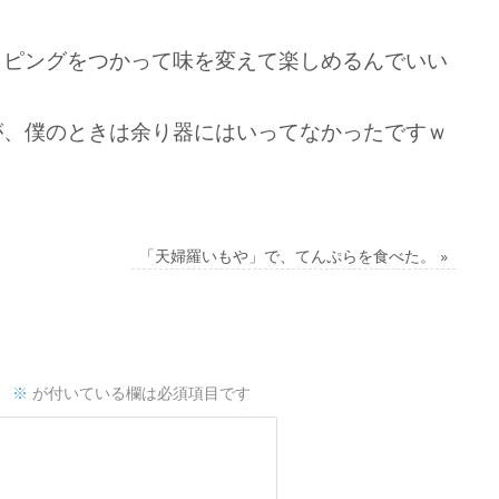
ッピングをつかって味を変えて楽しめるんでいい
が、僕のときは余り器にはいってなかったですｗ
「天婦羅いもや」で、てんぷらを食べた。
»
。
※
が付いている欄は必須項目です