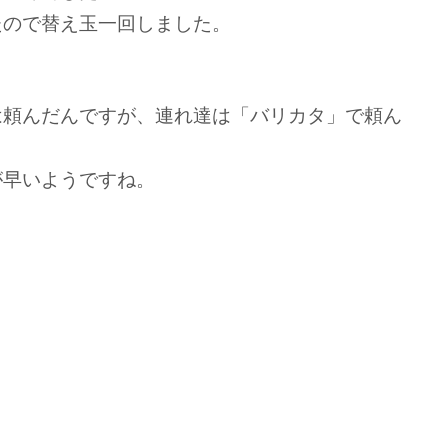
たので替え玉一回しました。
は頼んだんですが、連れ達は「バリカタ」で頼ん
が早いようですね。