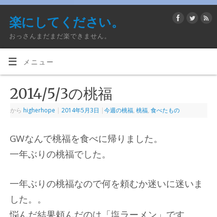
楽にしてください。
おっさんまだまだ楽できません。
メニュー
2014/5/3の桃福
から
higherhope
|
2014年5月3日
|
今週の桃福
,
桃福
,
食べたもの
GWなんで桃福を食べに帰りました。
一年ぶりの桃福でした。
一年ぶりの桃福なので何を頼むか迷いに迷いま
した。。
悩んだ結果頼んだのは「塩ラーメン」です。