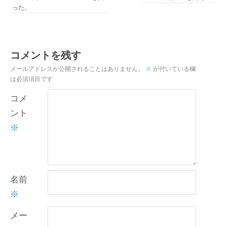
った。
コメントを残す
メールアドレスが公開されることはありません。
※
が付いている欄
は必須項目です
コメ
ント
※
名前
※
メー