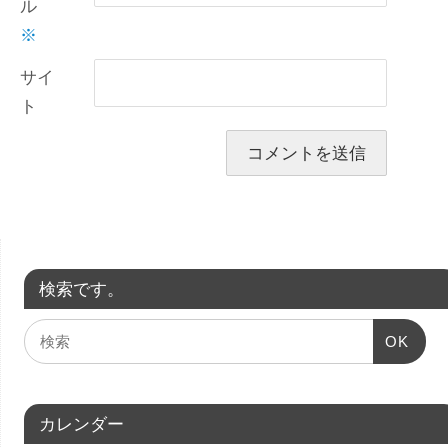
ル
※
サイ
ト
検索です。
OK
カレンダー