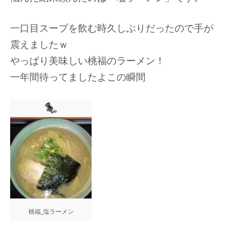
一口目スープを飲む時久しぶりだったので手が
震えましたｗ
やっぱり美味しい桃福のラーメン！
一年間待ってましたよこの瞬間
桃福_塩ラーメン