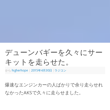
デューンバギーを久々にサー
キットを走らせた。
から
higherhope
|
2015年4月30日
|
ラジコン
爆速なエンジンカーの人ばかりで余り走らせれ
なかったAKSで久々に走らせました。