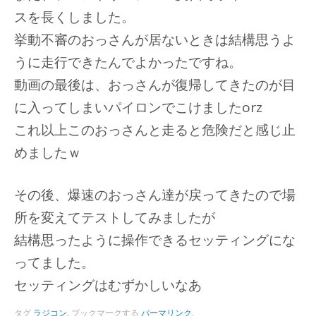
スを長くしました。
挙動不審のおっさんが居ないときは結構思うよ
うに走行できたんでよかったですね。
動画の最後は、おっさんが復帰してきたのが目
に入ってしまいパイロンでこけましたorz
これ以上このおっさんと走ると危険だと感じ止
めましたｗ
その後、爆速のおっさん達が戻ってきたので場
所を変えてテストしてみましたが
結構思ったように操作できるセッティングにな
ってました。
セッティングはむずかしいなあ
タグ
ラジコン
.
ブックマークする
パーマリンク
.