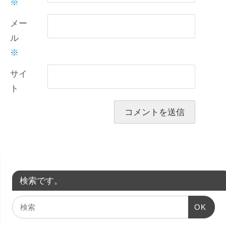
※
メー
ル
※
サイ
ト
検索です。
OK