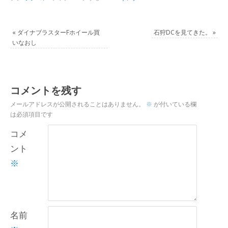
«
ダイナブラスターFホイール買
石狩DCを見てきた。
»
いなおし
コメントを残す
メールアドレスが公開されることはありません。
※
が付いている欄
は必須項目です
コメ
ント
※
名前