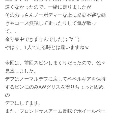
速くなかったので、一緒に走りましたが
そのおっさんノーボディーな上に挙動不審な動
きやコース無視して走ったりして気が散っ
て。。
余り集中できませんでした(；´∀｀)
やはり、1人で走る時とは違いますねｗ
今回は、前回スピンしまくりだったので、色々
見直しました。
デフはノーマルデフに戻してベベルギアを保持
するピンにのみAWグリスを塗りちょっと固め
の
デフにしてます。
また、フロントサスアーム反転でホイールベー