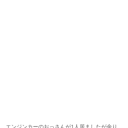
エンジンカーのおっさんが1人居ましたが余り