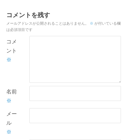
コメントを残す
メールアドレスが公開されることはありません。
※
が付いている欄
は必須項目です
コメ
ント
※
名前
※
メー
ル
※