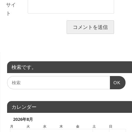
サイ
ト
検索です。
OK
カレンダー
2026年8月
月
火
水
木
金
土
日