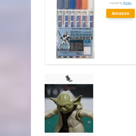
created by
Rinker
Amazon