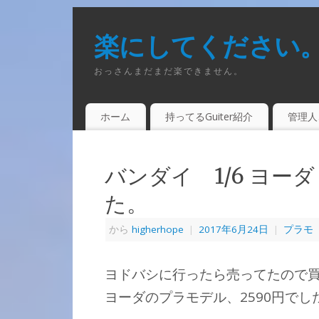
楽にしてください
おっさんまだまだ楽できません。
ホーム
持ってるGuiter紹介
管理人
バンダイ 1/6 ヨー
た。
から
higherhope
|
2017年6月24日
|
プラモ
ヨドバシに行ったら売ってたので
ヨーダのプラモデル、2590円でし