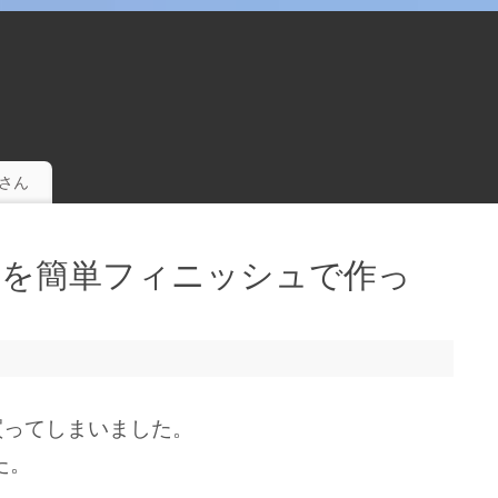
。
さん
ダ を簡単フィニッシュで作っ
買ってしまいました。
た。