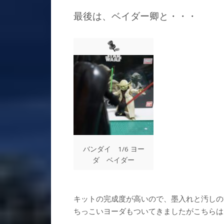
最後は、ベイダー卿と・・・
バンダイ 1/6 ヨー
ダ ベイダー
キットの完成度が高いので、墨入れと汚しの
ちっこいヨーダもついてきましたがこちらは