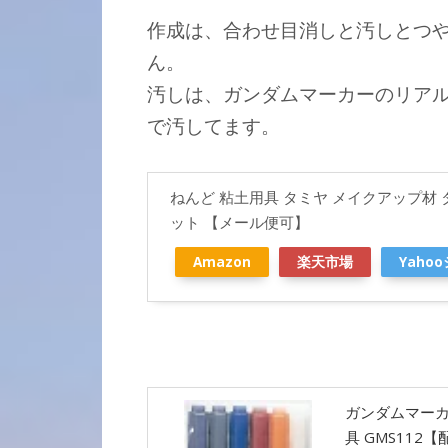
作成は、合わせ目消しと汚しとつ
ん。
汚しは、ガンダムマーカーのリア
で汚してます。
ねんど 粘土用具 タミヤ メイクアップ材
ット 【メール便可】
Amazon
楽天市場
Yaho
ガンダムマーカ
具 GMS112