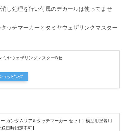
や消し処理を行い付属のデカールは使ってませ
ルタッチマーカーとタミヤウェザリングマスター
 タミヤウェザリングマスターBセ
oショッピング
ー ガンダムリアルタッチマーカー セット1 模型用塗装用
【配送日時指定不可】