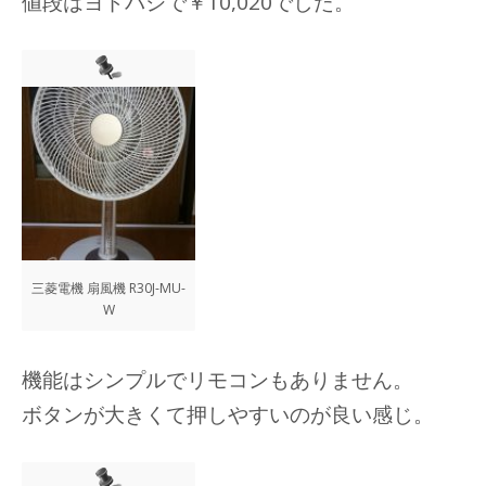
値段はヨドバシで￥10,020でした。
三菱電機 扇風機 R30J-MU-
W
機能はシンプルでリモコンもありません。
ボタンが大きくて押しやすいのが良い感じ。