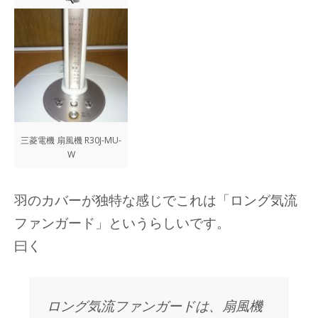
三菱電機 扇風機 R30J-MU-
W
羽のカバーが独特な感じでこれは「ロング気流
ファンガード」というらしいです。
曰く
ロング気流ファンガードは、扇風機