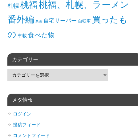
桃福、札幌、ラーメン
桃福
札幌
番外編
買ったも
自宅サーバー
自転車
禁酒
の
食べた物
車載
カテゴリー
メタ情報
ログイン
投稿フィード
コメントフィード