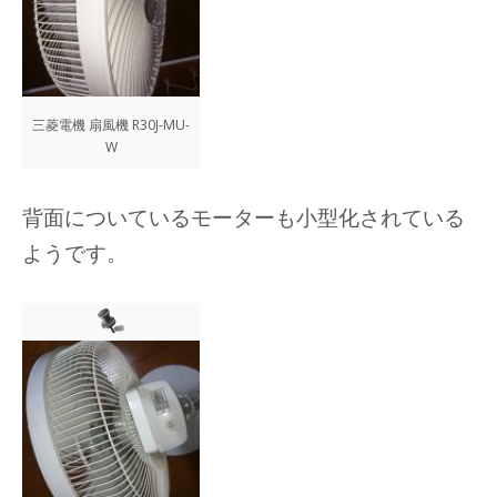
三菱電機 扇風機 R30J-MU-
W
背面についているモーターも小型化されている
ようです。