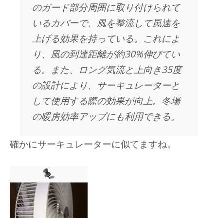
のガード部分周囲に取り付けられて
いるカバーで、風を整流して風速を
上げる効果を持っている。これによ
り、風の到達距離が約30%伸びてい
る。また、ロング気流と上向き35度
の設計により、サーキュレーターと
して使用する際の効果が向上。冬場
の暖房効率アップにも利用できる。
確かにサーキュレーターに似てますね。