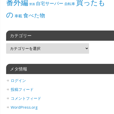
番外編
買ったも
自宅サーバー
自転車
禁酒
の
食べた物
車載
カテゴリー
メタ情報
ログイン
投稿フィード
コメントフィード
WordPress.org