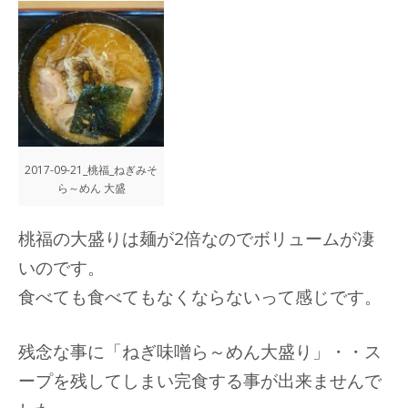
2017-09-21_桃福_ねぎみそ
ら～めん 大盛
桃福の大盛りは麺が2倍なのでボリュームが凄
いのです。
食べても食べてもなくならないって感じです。
残念な事に「ねぎ味噌ら～めん大盛り」・・ス
ープを残してしまい完食する事が出来ませんで