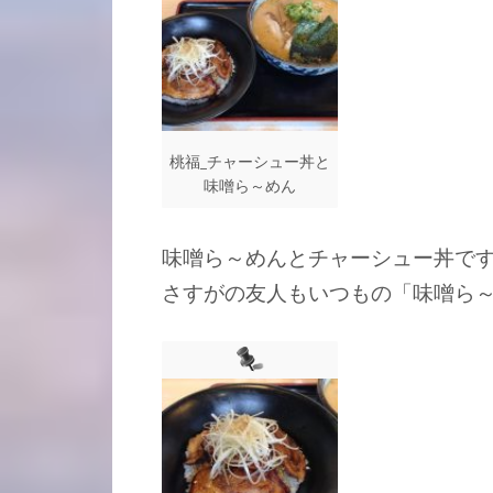
桃福_チャーシュー丼と
味噌ら～めん
味噌ら～めんとチャーシュー丼で
さすがの友人もいつもの「味噌ら