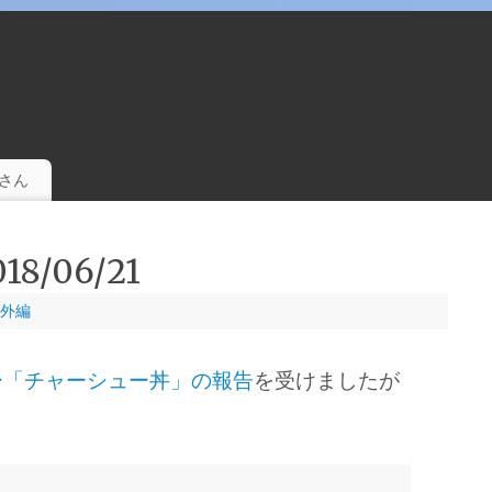
。
さん
/06/21
外編
ー「チャーシュー丼」の報告
を受けましたが