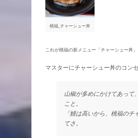
桃福_チャーシュー丼
これが桃福の新メニュー「チャーシュー丼」
マスターにチャーシュー丼のコン
山椒が多めにかけてあって
こと。
「鰻は高いから、桃福のチ
てさ。