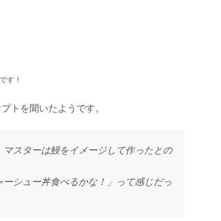
です！
セプトを聞いたようです。
、マスターは鰻をイメージして作ったとの
ャーシュー丼食べるかな！」って感じだっ