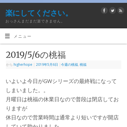
楽にしてください。
おっさんまだまだ楽できません。
メニュー
2019/5/6の桃福
から
higherhope
|
2019年5月6日
|
今週の桃福
,
桃福
いよいよ今日がGWシリーズの最終戦になって
しまいました。。
月曜日は桃福の休業日なので普段は閉店してお
りますが
休日なので営業時間は通常より短いですが開店
していて助かりました。