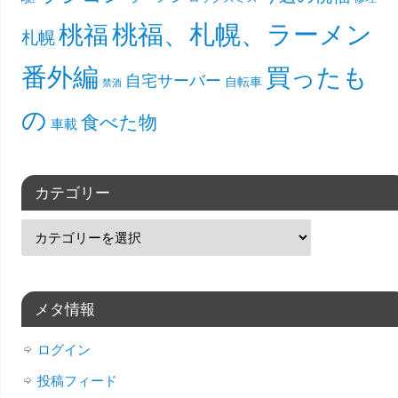
桃福、札幌、ラーメン
桃福
札幌
番外編
買ったも
自宅サーバー
自転車
禁酒
の
食べた物
車載
カテゴリー
メタ情報
ログイン
投稿フィード