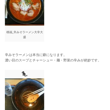
桃福_辛みそラーメン大辛大
盛
辛みそラーメンは本当に癖になります。
濃い目のスープとチャーシュー・麺・野菜の辛みが絶妙です。