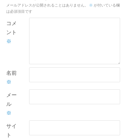
メールアドレスが公開されることはありません。
※
が付いている欄
は必須項目です
コメ
ント
※
名前
※
メー
ル
※
サイ
ト