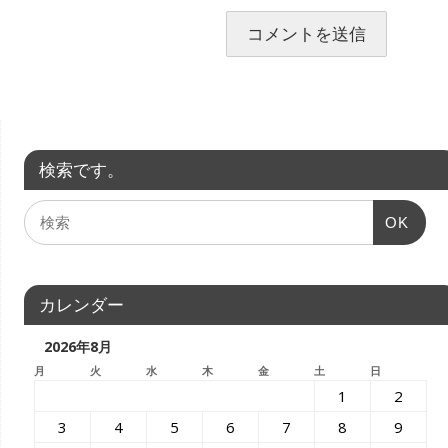
検索です。
OK
カレンダー
2026年8月
月
火
水
木
金
土
日
1
2
3
4
5
6
7
8
9