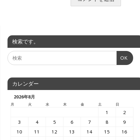
検索です。
OK
カレンダー
2026年8月
月
火
水
木
金
土
日
1
2
3
4
5
6
7
8
9
10
11
12
13
14
15
16