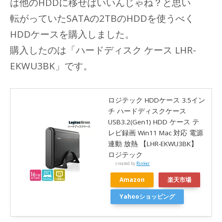
は他のHDDに移せばいいんじゃね？と思い
転がっていたSATAの2TBのHDDを使うべく
HDDケースを購入しました。
購入したのは「ハードディスク ケース LHR-
EKWU3BK」です。
ロジテック HDDケース 3.5イン
チ ハードディスクケース
USB3.2(Gen1) HDD ケース テ
レビ録画 Win11 Mac 対応 電源
連動 放熱 【LHR-EKWU3BK】
ロジテック
created by
Rinker
Amazon
楽天市場
Yahooショッピング