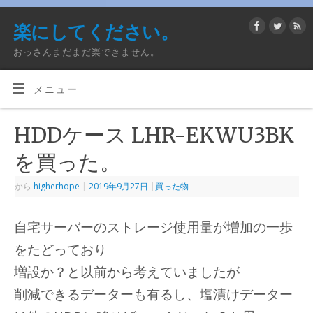
楽にしてください。
おっさんまだまだ楽できません。
メニュー
HDDケース LHR-EKWU3BK
を買った。
から
higherhope
|
2019年9月27日
|
買った物
自宅サーバーのストレージ使用量が増加の一歩
をたどっており
増設か？と以前から考えていましたが
削減できるデーターも有るし、塩漬けデーター