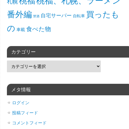
桃福、札幌、ラーメン
桃福
札幌
番外編
買ったも
自宅サーバー
自転車
禁酒
の
食べた物
車載
カテゴリー
メタ情報
ログイン
投稿フィード
コメントフィード