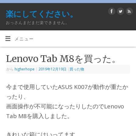
楽にしてください。
おっさんまだまだ楽できません。
メニュー
Lenovo Tab M8を買った。
から
higherhope
|
2019年12月19日
|
買った物
今まで使用していたASUS K007が動作が重たか
ったり、
画面操作が不可能になったりしたのでLenovo
Tab M8を購入しました。
きれいな箱にはいってます。