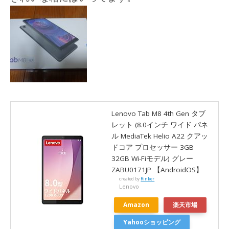
Lenovo Tab M8 4th Gen タブ
レット (8.0インチ ワイド パネ
ル MediaTek Helio A22 クアッ
ドコア プロセッサー 3GB
32GB Wi-Fiモデル) グレー
ZABU0171JP 【AndroidOS】
created by
Rinker
Lenovo
Amazon
楽天市場
Yahooショッピング