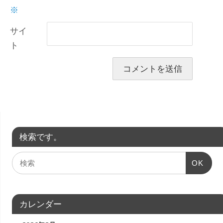
※
サイ
ト
検索です。
OK
カレンダー