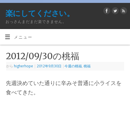
楽にしてください。
おっさんまだまだ楽できません。
メニュー
2012/09/30の桃福
から
higherhope
|
2012年9月30日
|
今週の桃福
,
桃福
先週決めていた通りに辛みそ普通に小ライスを
食べてきた。