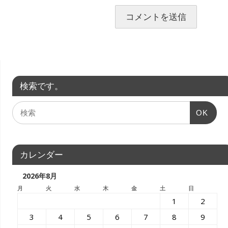
検索です。
OK
カレンダー
2026年8月
月
火
水
木
金
土
日
1
2
3
4
5
6
7
8
9