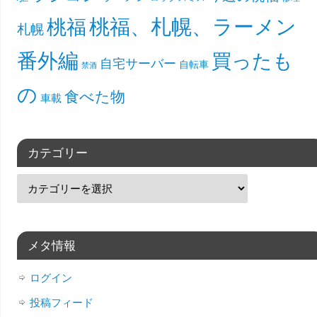
桃福、札幌、ラーメン
桃福
札幌
番外編
買ったも
自宅サーバー
自転車
禁酒
の
食べた物
車載
カテゴリー
メタ情報
ログイン
投稿フィード