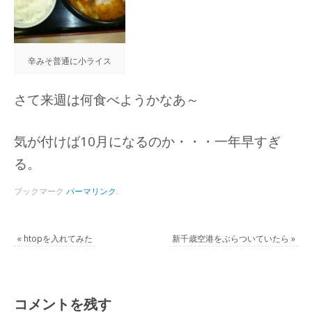
辛みそ普通に小ライス
さて来週は何食べようかなあ～
気が付けば10月になるのか・・・一年早すぎ
る。
ブックマーク
パーマリンク
.
«
htopを入れてみた
新千歳空港をぶらついていたら
»
コメントを残す