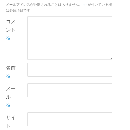
メールアドレスが公開されることはありません。
※
が付いている欄
は必須項目です
コメ
ント
※
名前
※
メー
ル
※
サイ
ト