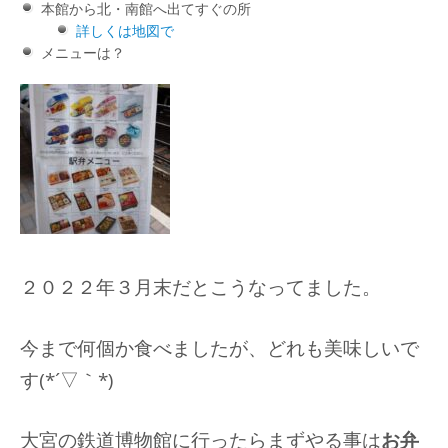
本館から北・南館へ出てすぐの所
詳しくは地図で
メニューは？
２０２２年３月末だとこうなってました。
今まで何個か食べましたが、どれも美味しいで
す(*´▽｀*)
大宮の鉄道博物館に行ったらまずやる事は
お弁