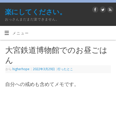
楽にしてください。
おっさんまだまだ楽できません。
メニュー
大宮鉄道博物館でのお昼ごは
ん
から
higherhope
|
2022年3月29日
|
行ったとこ
自分への戒めも含めてメモです。