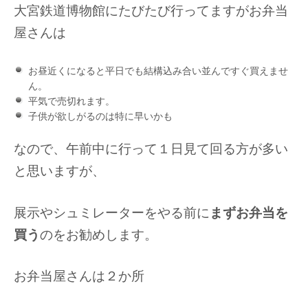
大宮鉄道博物館にたびたび行ってますがお弁当
屋さんは
お昼近くになると平日でも結構込み合い並んですぐ買えませ
ん。
平気で売切れます。
子供が欲しがるのは特に早いかも
なので、午前中に行って１日見て回る方が多い
と思いますが、
展示やシュミレーターをやる前に
まずお弁当を
買う
のをお勧めします。
お弁当屋さんは２か所