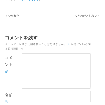
«
つかれた
つかれがとれない
»
コメントを残す
メールアドレスが公開されることはありません。
※
が付いている欄
は必須項目です
コメ
ント
※
名前
※