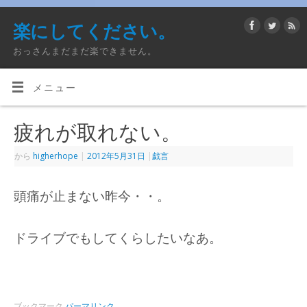
楽にしてください。
おっさんまだまだ楽できません。
メニュー
疲れが取れない。
から
higherhope
|
2012年5月31日
|
戯言
頭痛が止まない昨今・・。
ドライブでもしてくらしたいなあ。
ブックマーク
パーマリンク
.