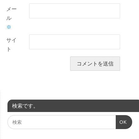
メー
ル
※
サイ
ト
検索です。
OK