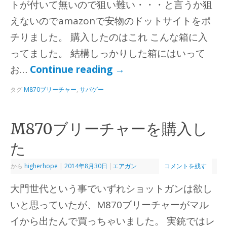
トが付いて無いので狙い難い・・・と言うか狙
えないのでamazonで安物のドットサイトをポ
チりました。 購入したのはこれ こんな箱に入
ってました。 結構しっかりした箱にはいって
お…
Continue reading
→
タグ
M870ブリーチャー
,
サバゲー
M870ブリーチャーを購入し
た
から
higherhope
|
2014年8月30日
|
エアガン
コメントを残す
大門世代という事でいずれショットガンは欲し
いと思っていたが、M870ブリーチャーがマル
イから出たんで買っちゃいました。 実銃ではレ