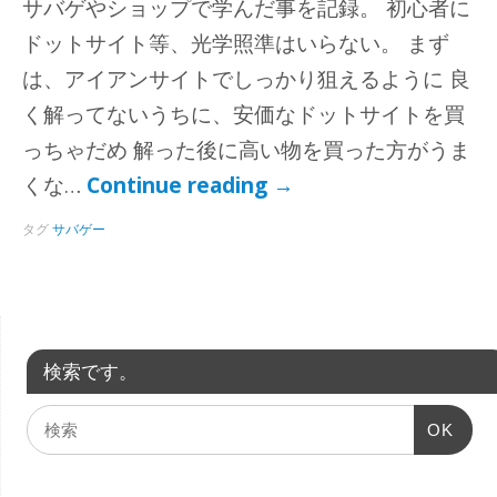
サバゲやショップで学んだ事を記録。 初心者に
ドットサイト等、光学照準はいらない。 まず
は、アイアンサイトでしっかり狙えるように 良
く解ってないうちに、安価なドットサイトを買
っちゃだめ 解った後に高い物を買った方がうま
くな…
Continue reading
→
タグ
サバゲー
検索です。
OK