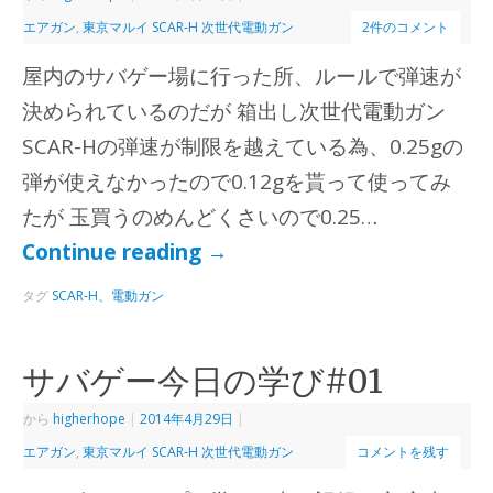
エアガン
,
東京マルイ SCAR-H 次世代電動ガン
2件のコメント
屋内のサバゲー場に行った所、ルールで弾速が
決められているのだが 箱出し次世代電動ガン
SCAR-Hの弾速が制限を越えている為、0.25gの
弾が使えなかったので0.12gを貰って使ってみ
たが 玉買うのめんどくさいので0.25…
Continue reading
→
タグ
SCAR-H、電動ガン
サバゲー今日の学び#01
から
higherhope
|
2014年4月29日
|
エアガン
,
東京マルイ SCAR-H 次世代電動ガン
コメントを残す