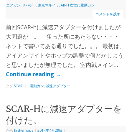
エアガン
,
サバゲー
,
東京マルイ SCAR-H 次世代電動ガン
コメントを残す
前回SCAR-hに減速アダプターを付けましたが
大問題が。。。 狙った所にあたらない・・・。
ネットで書いてある通りでした。。。 最初は、
アイアンサイトやホップの調整で何とかしよう
と思いましたが無理でした。 室内戦メイン…
Continue reading
→
タグ
SCAR-H、電動ガン
,
減速アダプター
SCAR-Hに減速アダプターを
付けた。
から
higherhope
|
2014年4月29日
|