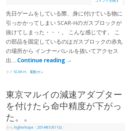
コメントを残す
先日ゲームをしている際、身に付けている物に
引っかかってしまい SCAR-Hのガスブロックが
抜けてしまった・・・。 こんな感じです。 こ
の部品を固定しているのはガスブロックの赤丸
の場所から インナーバレルを抜いてアクセス
出…
Continue reading
→
タグ
SCAR-H、電動ガン
東京マルイの減速アダプター
を付けたら命中精度が下がっ
た。。
から
higherhope
|
2014年5月11日
|