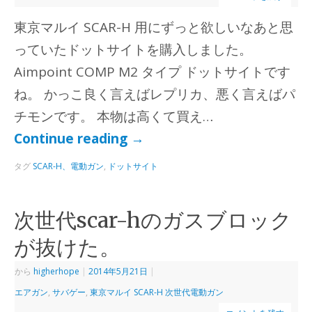
東京マルイ SCAR-H 用にずっと欲しいなあと思
っていたドットサイトを購入しました。
Aimpoint COMP M2 タイプ ドットサイトです
ね。 かっこ良く言えばレプリカ、悪く言えばパ
チモンです。 本物は高くて買え…
Continue reading
→
タグ
SCAR-H、電動ガン
,
ドットサイト
次世代scar-hのガスブロック
が抜けた。
から
higherhope
|
2014年5月21日
|
エアガン
,
サバゲー
,
東京マルイ SCAR-H 次世代電動ガン