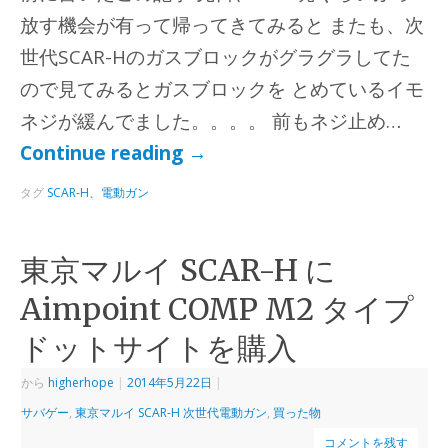
放す機会が有って帰ってきてみると またも、次
世代SCAR-Hのガスブロックがグラグラしてた
ので見てみるとガスブロックを とめているイモ
ネジが緩んでました。。。。 前もネジ止め…
Continue reading
→
タグ
SCAR-H、電動ガン
東京マルイ SCAR-H に
Aimpoint COMP M2 タイプ
ドットサイトを購入
から
higherhope
|
2014年5月22日
|
サバゲー
,
東京マルイ SCAR-H 次世代電動ガン
,
買った物
コメントを残す