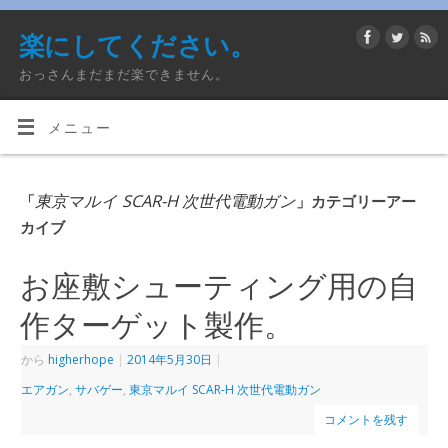
楽にしてください。
おっさんまだまだ楽できません。
メニュー
東京マルイ SCAR-H 次世代電動ガン
「
」カテゴリーアー
カイブ
お座敷シューティング用の自
作ターゲット製作。
から
higherhope
|
2014年5月30日
|
エアガン
,
サバゲー
,
東京マルイ SCAR-H 次世代電動ガン
コメントを残す