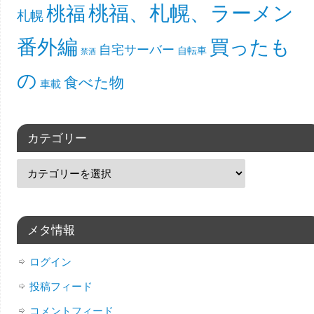
桃福、札幌、ラーメン
桃福
札幌
番外編
買ったも
自宅サーバー
自転車
禁酒
の
食べた物
車載
カテゴリー
メタ情報
ログイン
投稿フィード
コメントフィード