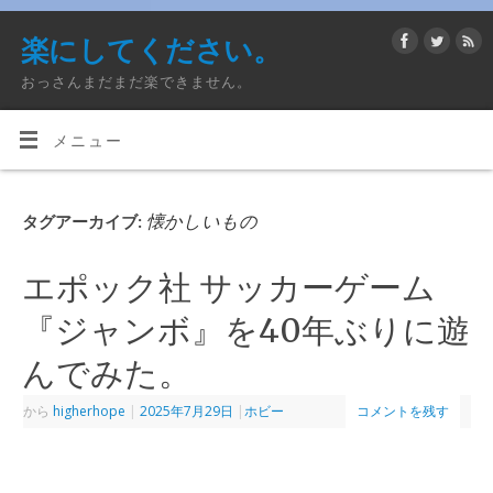
楽にしてください。
おっさんまだまだ楽できません。
メニュー
懐かしいもの
タグアーカイブ:
エポック社 サッカーゲーム
『ジャンボ』を40年ぶりに遊
んでみた。
から
higherhope
|
2025年7月29日
|
ホビー
コメントを残す