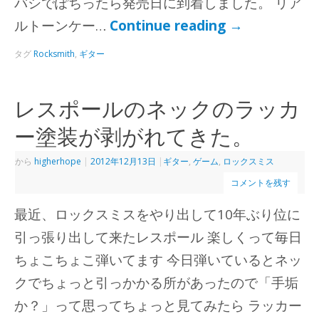
バシでぽちったら発売日に到着しました。 リア
ルトーンケー…
Continue reading
→
タグ
Rocksmith
,
ギター
レスポールのネックのラッカ
ー塗装が剥がれてきた。
から
higherhope
|
2012年12月13日
|
ギター
,
ゲーム
,
ロックスミス
コメントを残す
最近、ロックスミスをやり出して10年ぶり位に
引っ張り出して来たレスポール 楽しくって毎日
ちょこちょこ弾いてます 今日弾いているとネッ
クでちょっと引っかかる所があったので「手垢
か？」って思ってちょっと見てみたら ラッカー