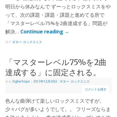
明日から休みなんで ずーっとロックスミスをや
って、次の課題・課題・課題と進めてる所で
「マスターレベル75%を2曲達成する」問題が
解決…
Continue reading
→
タグ
ギター
,
ロックスミス
「マスターレベル75%を2曲
達成する」に固定される。
から
higherhope
|
2013年12月26日
|
ギター
,
ロックスミス
コメントを残す
色んな曲弾けて楽しいロックスミスですが、
少々バグが多いようでして。。 フリーズならま