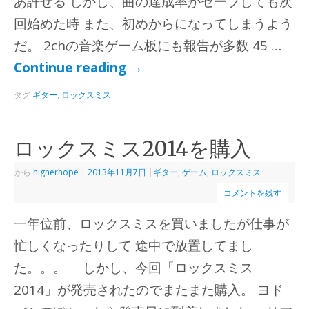
あ許せる しかし、曲の達成率がセーブしても次
回始めた時 また、初めからになってしまうよう
だ。 2chの音楽ゲーム板にも報告が多数 45 …
Continue reading
→
タグ
ギター
,
ロックスミス
ロックスミス2014を購入
から
higherhope
|
2013年11月7日
|
ギター
,
ゲーム
,
ロックスミス
コメントを残す
一年位前、ロックスミスを買いましたが仕事が
忙しくなったりして 途中で放置してまし
た。。。 しかし、今回「ロックスミス
2014」が発売されたのでまたまた購入。 ヨド