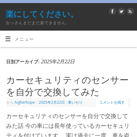
楽にしてください。
おっさんまだまだ楽できません。
メニュー
2025年2月22日
日別アーカイブ:
カーセキュリティのセンサー
を自分で交換してみた
から
higherhope
|
2025年2月22日
|
車いぢり
コメントを残す
カーセキュリティのセンサーを自分で交換して
みた話 今の車には長年使っているカーセキュリ
ティを付けています。 実は過去に一度、車を盗