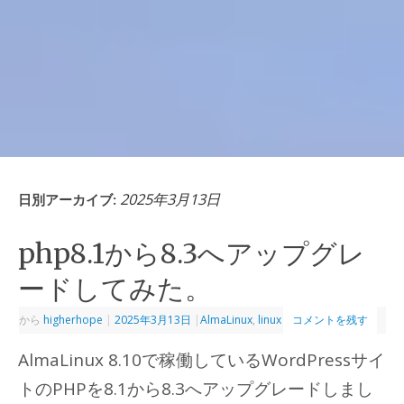
2025年3月13日
日別アーカイブ:
php8.1から8.3へアップグレ
ードしてみた。
から
higherhope
|
2025年3月13日
|
AlmaLinux
,
linux
コメントを残す
AlmaLinux 8.10で稼働しているWordPressサイ
トのPHPを8.1から8.3へアップグレードしまし