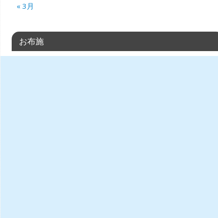
« 3月
お布施