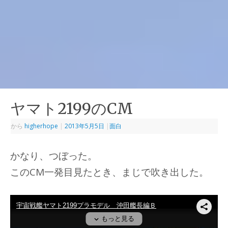
ヤマト2199のCM
から
higherhope
|
2013年5月5日
|
面白
かなり、つぼった。
このCM一発目見たとき、まじで吹き出した。