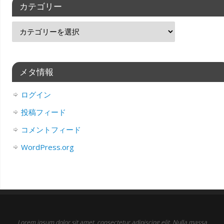
カテゴリー
メタ情報
ログイン
投稿フィード
コメントフィード
WordPress.org
Lorem ipsum dolor sit amet, consectetur adipiscing elit. Nulla massa