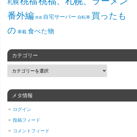
桃福、札幌、ラーメン
桃福
札幌
番外編
買ったも
自宅サーバー
自転車
禁酒
の
食べた物
車載
カテゴリー
メタ情報
ログイン
投稿フィード
コメントフィード