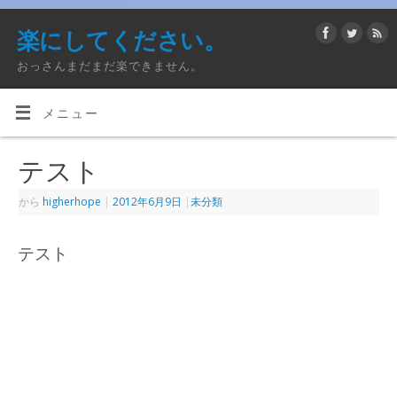
楽にしてください。
おっさんまだまだ楽できません。
メニュー
テスト
から
higherhope
|
2012年6月9日
|
未分類
テスト