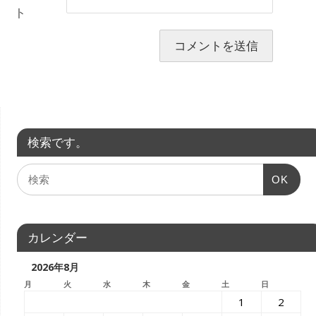
ト
検索です。
OK
カレンダー
2026年8月
月
火
水
木
金
土
日
1
2