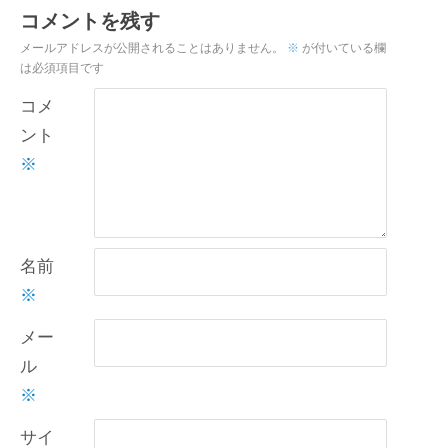
コメントを残す
メールアドレスが公開されることはありません。
※
が付いている欄
は必須項目です
コメ
ント
※
名前
※
メー
ル
※
サイ