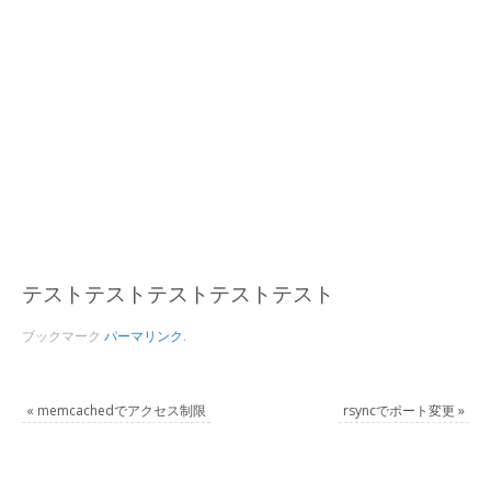
テストテストテストテストテスト
ブックマーク
パーマリンク
.
«
memcachedでアクセス制限
rsyncでポート変更
»