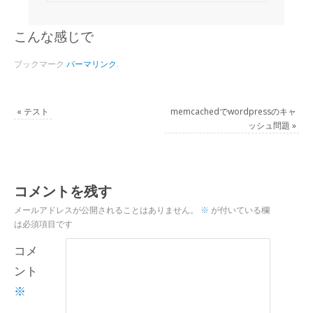
こんな感じで
ブックマーク
パーマリンク
.
«
テスト
memcachedでwordpressのキャ
ッシュ問題
»
コメントを残す
メールアドレスが公開されることはありません。
※
が付いている欄
は必須項目です
コメ
ント
※