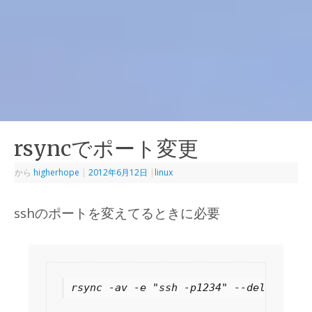
rsyncでポート変更
から
higherhope
|
2012年6月12日
|
linux
sshのポートを変えてるときに必要
rsync -av -e "ssh -p1234" --delete roo