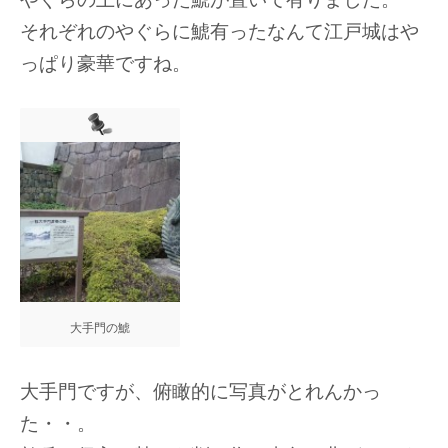
それぞれのやぐらに鯱有ったなんて江戸城はや
っぱり豪華ですね。
大手門の鯱
大手門ですが、俯瞰的に写真がとれんかっ
た・・。