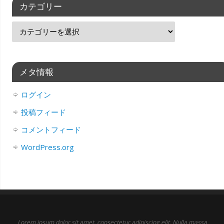
カテゴリー
メタ情報
ログイン
投稿フィード
コメントフィード
WordPress.org
Lorem ipsum dolor sit amet, consectetur adipiscing elit. Nulla massa