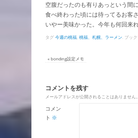
空腹だったのも有りあっという間
食べ終わった頃には待ってるお客
いやー美味かった。今年も何回来
タグ
今週の桃福
,
桃福、札幌、ラーメン
.
ブック
«
bonding設定メモ
コメントを残す
メールアドレスが公開されることはありません
コメン
ト
※