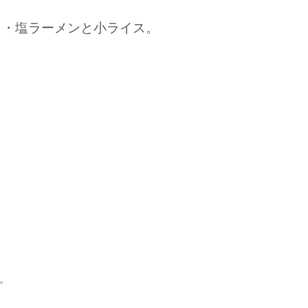
。
・・塩ラーメンと小ライス。
。