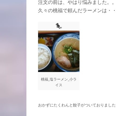
注文の前は、やはり悩みました。
久々の桃福で頼んだラーメンは・
桃福_塩ラーメン_小ラ
イス
おかずにたくわんと餃子がついておりました