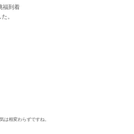
桃福到着
した。
気は相変わらずですね。