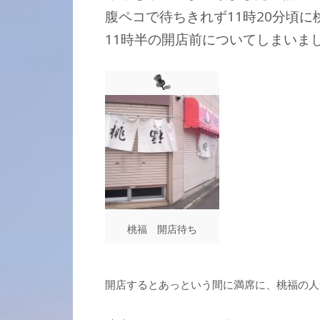
腹ペコで待ちきれず11時20分頃に
11時半の開店前についてしまいま
桃福 開店待ち
開店するとあっという間に満席に、桃福の人