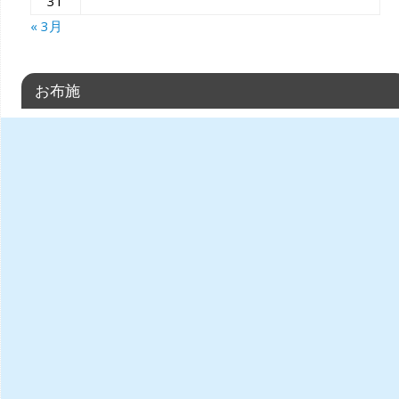
31
« 3月
お布施