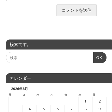
検索です。
OK
カレンダー
2026年8月
月
火
水
木
金
土
日
1
2
3
4
5
6
7
8
9