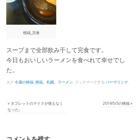
桃福_完食
スープまで全部飲み干して完食です。
今日もおいしいラーメンを食べれて幸せでし
た。
タグ
今週の桃福
,
桃福、札幌、ラーメン
.
ブックマークする
パーマリンク
.
«
タブレットのマイクが使えなく
2019/5/3の桃福
»
なった。
コメントを残す