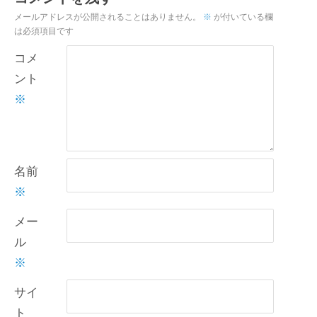
メールアドレスが公開されることはありません。
※
が付いている欄
は必須項目です
コメ
ント
※
名前
※
メー
ル
※
サイ
ト