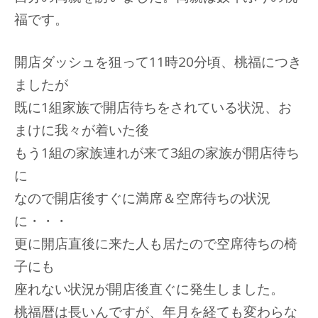
福です。
開店ダッシュを狙って11時20分頃、桃福につき
ましたが
既に1組家族で開店待ちをされている状況、お
まけに我々が着いた後
もう1組の家族連れが来て3組の家族が開店待ち
に
なので開店後すぐに満席＆空席待ちの状況
に・・・
更に開店直後に来た人も居たので空席待ちの椅
子にも
座れない状況が開店後直ぐに発生しました。
桃福暦は長いんですが、年月を経ても変わらな