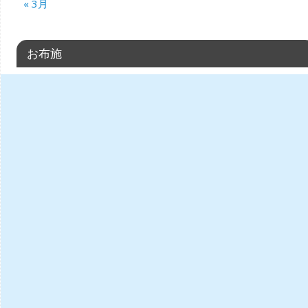
« 3月
お布施