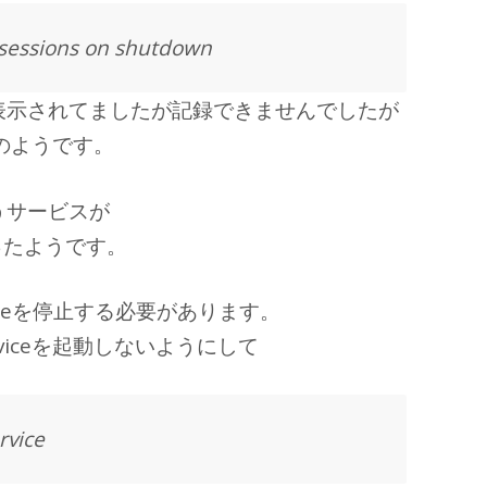
i sessions on shutdown
ジが表示されてましたが記録できませんでしたが
ウトのようです。
というサービスが
ったようです。
rviceを停止する必要があります。
serviceを起動しないようにして
rvice