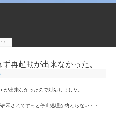
。
さん
nsが切れず再起動が出来なかった。
7
tまでrebootが出来なかったので対処しました。
が表示されてずっと停止処理が終わらない・・