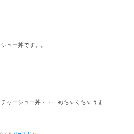
ーシュー丼です。。
ーチャーシュー丼・・・めちゃくちゃうま
クする
パーマリンク
.