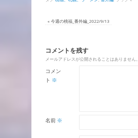
«
今週の桃福_番外編_2022/9/13
コメントを残す
メールアドレスが公開されることはありません
コメン
ト
※
名前
※