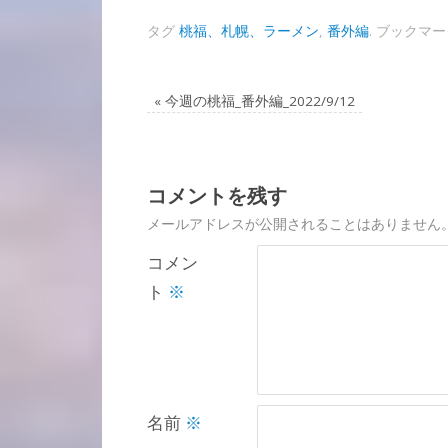
タグ
桃福、札幌、ラーメン
,
番外編
.
ブックマー
«
今週の桃福_番外編_2022/9/12
コメントを残す
メールアドレスが公開されることはありません
コメン
ト
※
名前
※