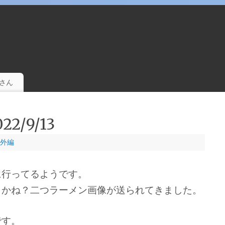
。
さん
2/9/13
外編
に行ってるようです。
うかね？二つラーメン画像が送られてきました。
です。