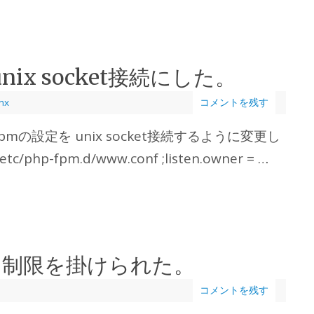
unix socket接続にした。
nx
コメントを残す
fpmの設定を unix socket接続するように変更し
hp-fpm.d/www.conf ;listen.owner = …
た制限を掛けられた。
コメントを残す