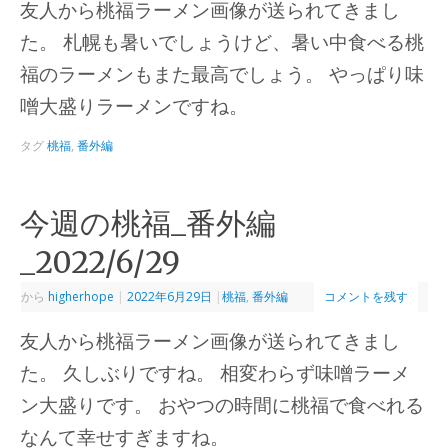
友人から桃福ラーメン画像が送られてきまし
た。 札幌も暑いでしょうけど、暑い中食べる桃
福のラーメンもまた最高でしょう。 やっぱり味
噌大盛りラーメンですね。
タグ
桃福
,
番外編
今週の桃福_番外編
_2022/6/29
から
higherhope
|
2022年6月29日
|
桃福
,
番外編
コメントを残す
友人から桃福ラーメン画像が送られてきまし
た。 久しぶりですね。 相変わらず味噌ラーメ
ン大盛りです。 おやつの時間に桃福で食べれる
なんて幸せすぎますね。