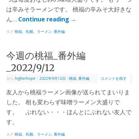
は辛みそラーメンです。 桃福の辛みそ大好きな
ん…
Continue reading
→
タグ
桃福、札幌、ラーメン
,
番外編
今週の桃福_番外編
_2022/9/12
から
higherhope
|
2022年9月12日
|
桃福
,
番外編
コメントを残す
友人から桃福ラーメン画像が送られてまいりま
した。 相も変わらず味噌ラーメン大盛りで
す。 ぶれない・・・ほんとにぶれない友人で
す。
タグ
桃福、札幌、ラーメン
,
番外編