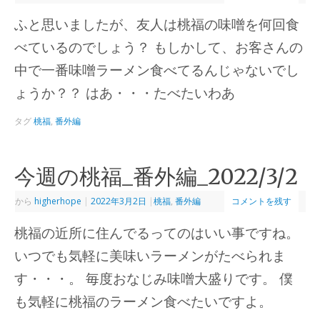
ふと思いましたが、友人は桃福の味噌を何回食
べているのでしょう？ もしかして、お客さんの
中で一番味噌ラーメン食べてるんじゃないでし
ょうか？？ はあ・・・たべたいわあ
タグ
桃福
,
番外編
今週の桃福_番外編_2022/3/2
から
higherhope
|
2022年3月2日
|
桃福
,
番外編
コメントを残す
桃福の近所に住んでるってのはいい事ですね。
いつでも気軽に美味いラーメンがたべられま
す・・・。 毎度おなじみ味噌大盛りです。 僕
も気軽に桃福のラーメン食べたいですよ。