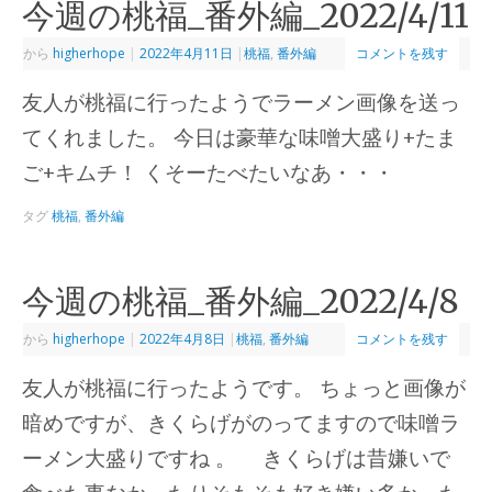
今週の桃福_番外編_2022/4/11
から
higherhope
|
2022年4月11日
|
桃福
,
番外編
コメントを残す
友人が桃福に行ったようでラーメン画像を送っ
てくれました。 今日は豪華な味噌大盛り+たま
ご+キムチ！ くそーたべたいなあ・・・
タグ
桃福
,
番外編
今週の桃福_番外編_2022/4/8
から
higherhope
|
2022年4月8日
|
桃福
,
番外編
コメントを残す
友人が桃福に行ったようです。 ちょっと画像が
暗めですが、きくらげがのってますので味噌ラ
ーメン大盛りですね 。 きくらげは昔嫌いで