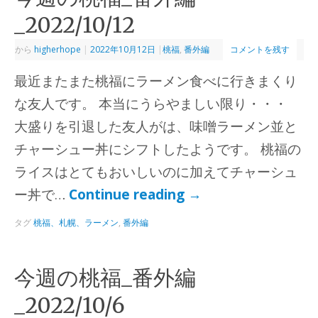
_2022/10/12
から
higherhope
|
2022年10月12日
|
桃福
,
番外編
コメントを残す
最近またまた桃福にラーメン食べに行きまくり
な友人です。 本当にうらやましい限り・・・
大盛りを引退した友人がは、味噌ラーメン並と
チャーシュー丼にシフトしたようです。 桃福の
ライスはとてもおいしいのに加えてチャーシュ
ー丼で…
Continue reading
→
タグ
桃福、札幌、ラーメン
,
番外編
今週の桃福_番外編
_2022/10/6