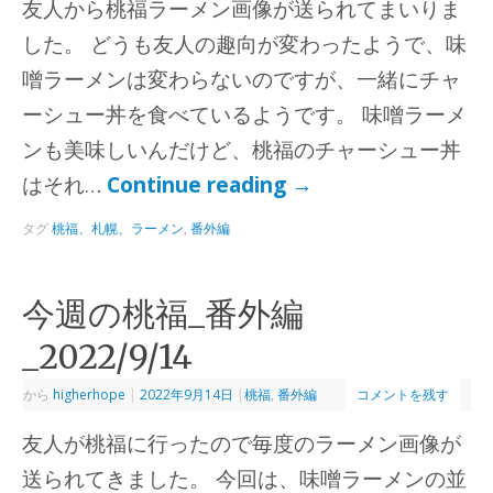
友人から桃福ラーメン画像が送られてまいりま
した。 どうも友人の趣向が変わったようで、味
噌ラーメンは変わらないのですが、一緒にチャ
ーシュー丼を食べているようです。 味噌ラーメ
ンも美味しいんだけど、桃福のチャーシュー丼
はそれ…
Continue reading
→
タグ
桃福、札幌、ラーメン
,
番外編
今週の桃福_番外編
_2022/9/14
から
higherhope
|
2022年9月14日
|
桃福
,
番外編
コメントを残す
友人が桃福に行ったので毎度のラーメン画像が
送られてきました。 今回は、味噌ラーメンの並