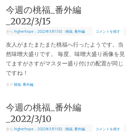
今週の桃福_番外編
_2022/3/15
から
higherhope
|
2022年3月15日
|
桃福
,
番外編
コメントを残す
友人がまたまたまた桃福へ行ったようです。当
然味噌大盛りです。 毎度、味噌大盛り画像を見
てますがさすがマスター盛り付けの配置が同じ
ですね！
タグ
桃福
,
番外編
今週の桃福_番外編
_2022/3/10
から
higherhope
|
2022年3月10日
|
桃福
,
番外編
コメントを残す