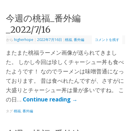
今週の桃福_番外編
_2022/7/16
から
higherhope
|
2022年7月16日
|
桃福
,
番外編
コメントを残す
またまた桃福ラーメン画像が送られてきまし
た。 しかし今回は珍しくチャーシュー丼も食べ
たようです！ なのでラーメンは味噌普通になっ
ております。 昔は食べれたんですが、さすがに
大盛りとチャーシュー丼は量が多いですね。 こ
の日…
Continue reading
→
タグ
桃福
,
番外編