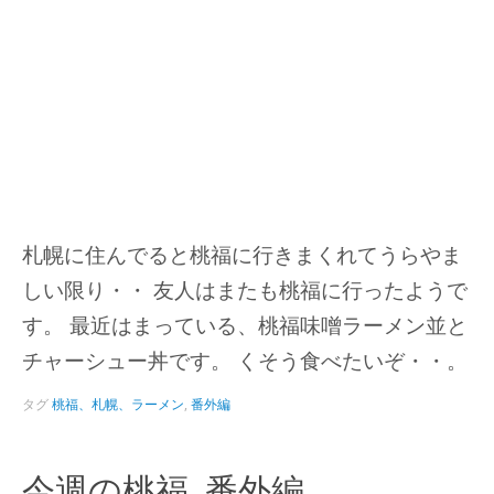
札幌に住んでると桃福に行きまくれてうらやま
しい限り・・ 友人はまたも桃福に行ったようで
す。 最近はまっている、桃福味噌ラーメン並と
チャーシュー丼です。 くそう食べたいぞ・・。
タグ
桃福、札幌、ラーメン
,
番外編
今週の桃福_番外編